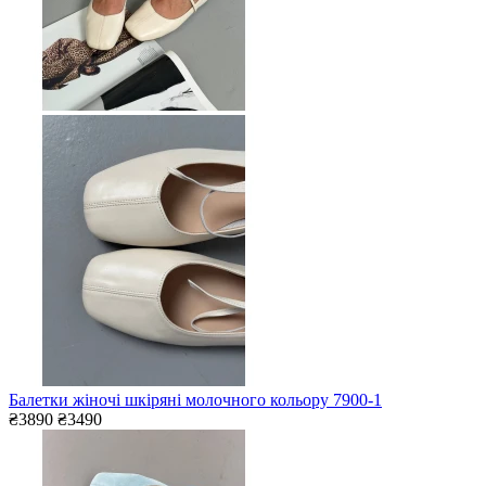
Балетки жіночі шкіряні молочного кольору 7900-1
₴3890
₴3490