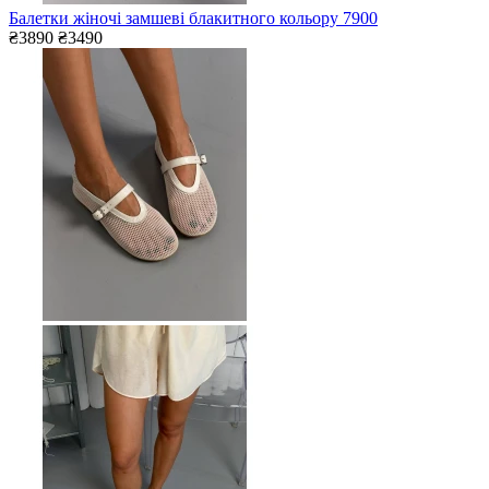
Балетки жіночі замшеві блакитного кольору 7900
₴3890
₴3490