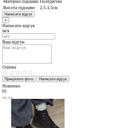
Матеріал підошви
Поліуретан
Висота підошви
2,5-3,5см
Написати відгук
×
Написати відгук
ім'я
Ваш відгук:
Оцінка
Прикріпити фото
Написати відгук
Новинки
01