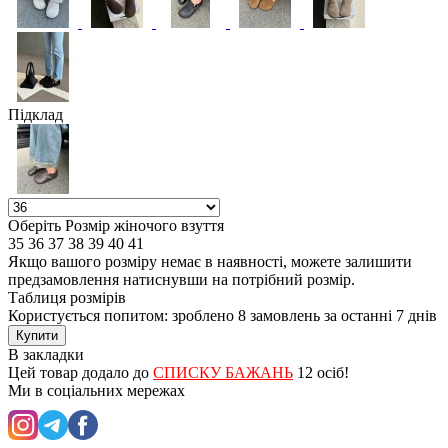
Підклад
Оберіть Розмір жіночого взуття
35
36
37
38
39
40
41
Якщо вашого розміру немає в наявності, можете залишити
предзамовлення натиснувши на потрібний розмір.
Таблиця розмірів
Користується попитом: зроблено
8 замовлень
за останні 7 днів
Купити
В закладки
Цей товар додало до
СПИСКУ БАЖАНЬ
12 осіб!
Ми в соціальних мережах