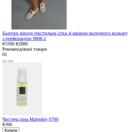
Балетки жіночі текстильна сітка зі шкірою молочного кольору
з перфорацією 9808-2
₴3390
₴2880
Рекомендовані товари
01
Чистяча піна Maletskiy 0700
₴390
Купити