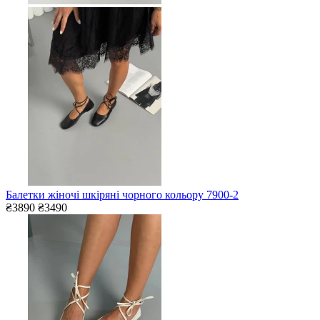
Балетки жіночі шкіряні чорного кольору 7900-2
₴3890
₴3490