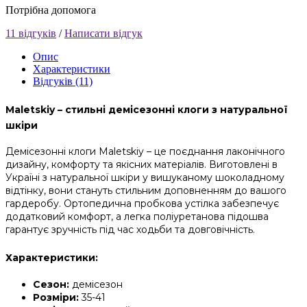
Потрібна допомога
11 відгуків
/
Написати відгук
Опис
Характеристики
Відгуків (11)
Maletskiy – стильні демісезонні клоги з натуральної
шкіри
Демісезонні клоги Maletskiy – це поєднання лаконічного
дизайну, комфорту та якісних матеріалів. Виготовлені в
Україні з натуральної шкіри у вишуканому шоколадному
відтінку, вони стануть стильним доповненням до вашого
гардеробу. Ортопедична пробкова устілка забезпечує
додатковий комфорт, а легка поліуретанова підошва
гарантує зручність під час ходьби та довговічність.
Характеристики:
Сезон:
демісезон
Розміри:
35-41