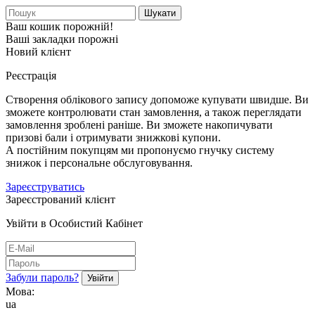
Шукати
Ваш кошик порожній!
Ваші закладки порожні
Новий клієнт
Реєстрація
Створення облікового запису допоможе купувати швидше. Ви
зможете контролювати стан замовлення, а також переглядати
замовлення зроблені раніше. Ви зможете накопичувати
призові бали і отримувати знижкові купони.
А постійним покупцям ми пропонуємо гнучку систему
знижок і персональне обслуговування.
Зареєструватись
Зареєстрований клієнт
Увійти в Особистий Кабінет
Забули пароль?
Мова:
ua