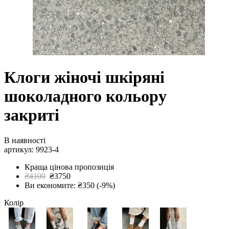
Клоги жіночі шкіряні
шоколадного кольору
закриті
В наявності
артикул: 9923-4
Краща цінова пропозиція
₴4100
₴3750
Ви економите: ₴350 (-9%)
Колір