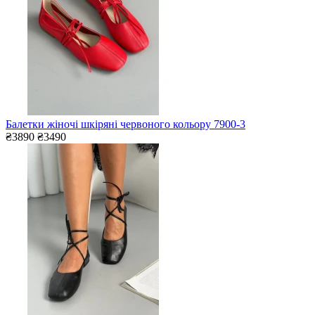
Балетки жіночі шкіряні червоного кольору 7900-3
₴3890
₴3490