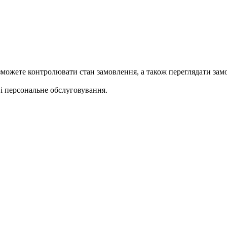
ожете контролювати стан замовлення, а також переглядати замо
 персональне обслуговування.