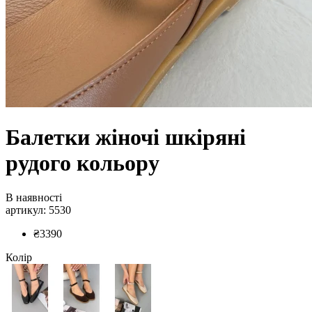
Балетки жіночі шкіряні
рудого кольору
В наявності
артикул: 5530
₴3390
Колір