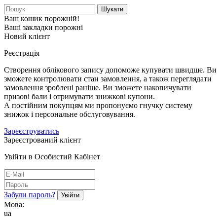
Шукати
Ваш кошик порожній!
Ваші закладки порожні
Новий клієнт
Реєстрація
Створення облікового запису допоможе купувати швидше. Ви
зможете контролювати стан замовлення, а також переглядати
замовлення зроблені раніше. Ви зможете накопичувати
призові бали і отримувати знижкові купони.
А постійним покупцям ми пропонуємо гнучку систему
знижок і персональне обслуговування.
Зареєструватись
Зареєстрований клієнт
Увійти в Особистий Кабінет
Забули пароль?
Мова:
ua