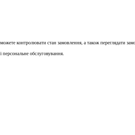
ожете контролювати стан замовлення, а також переглядати замо
 персональне обслуговування.