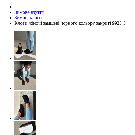
Зимове взуття
Зимові клоги
Клоги жіночі замшеві чорного кольору закриті 9923-3