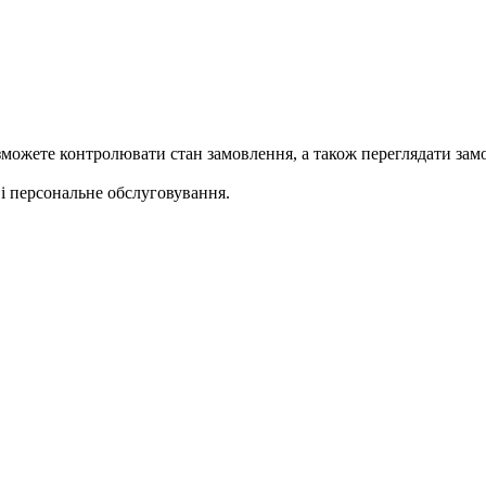
ожете контролювати стан замовлення, а також переглядати замо
 персональне обслуговування.