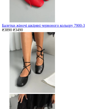
Балетки жіночі шкіряні червоного кольору 7900-3
₴3890
₴3490