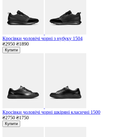
Кросівки чоловічі чорні з нубуку 1504
₴2950
₴1890
Купити
Кросівки чоловічі чорні шкіряні класичні 1500
₴2750
₴1750
Купити