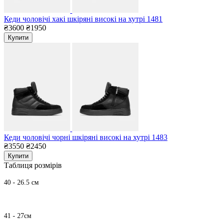
Кеди чоловічі хакі шкіряні високі на хутрі 1481
₴3600
₴1950
Купити
Кеди чоловічі чорні шкіряні високі на хутрі 1483
₴3550
₴2450
Купити
Таблиця розмірів
40 - 26.5 см
41 - 27см