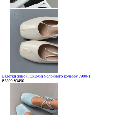
Балетки жіночі шкіряні молочного кольору 7900-1
₴3890
₴3490