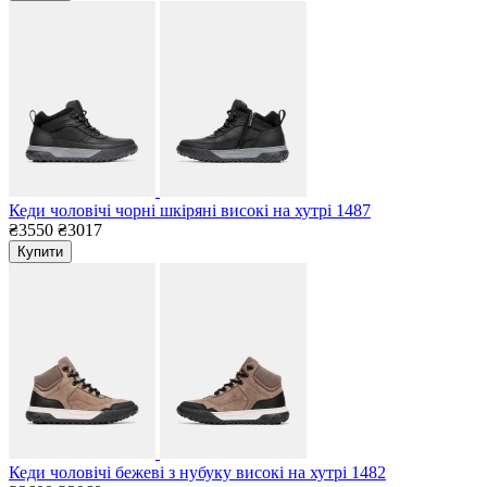
Кеди чоловічі чорні шкіряні високі на хутрі 1487
₴3550
₴3017
Купити
Кеди чоловічі бежеві з нубуку високі на хутрі 1482