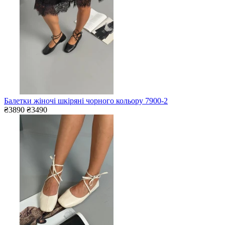
Балетки жіночі шкіряні чорного кольору 7900-2
₴3890
₴3490