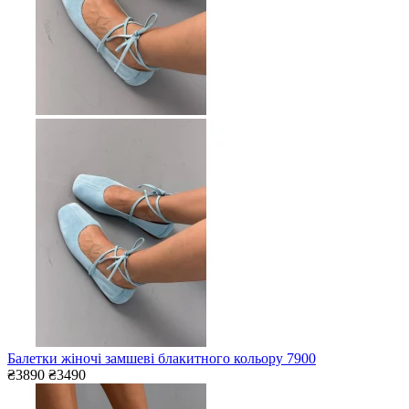
Балетки жіночі замшеві блакитного кольору 7900
₴3890
₴3490