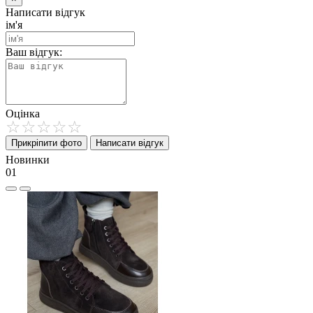
Написати відгук
ім'я
Ваш відгук:
Оцінка
Прикріпити фото
Написати відгук
Новинки
01