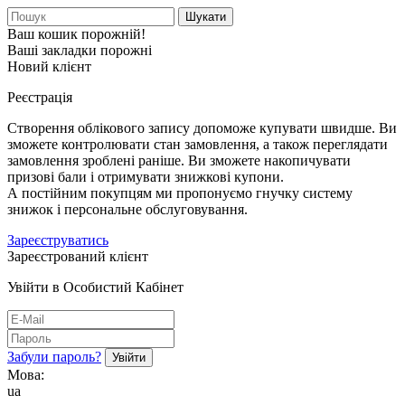
Шукати
Ваш кошик порожній!
Ваші закладки порожні
Новий клієнт
Реєстрація
Створення облікового запису допоможе купувати швидше. Ви
зможете контролювати стан замовлення, а також переглядати
замовлення зроблені раніше. Ви зможете накопичувати
призові бали і отримувати знижкові купони.
А постійним покупцям ми пропонуємо гнучку систему
знижок і персональне обслуговування.
Зареєструватись
Зареєстрований клієнт
Увійти в Особистий Кабінет
Забули пароль?
Мова:
ua