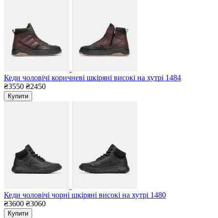
Кеди чоловічі коричневі шкіряні високі на хутрі 1484
₴3550
₴2450
Купити
Кеди чоловічі чорні шкіряні високі на хутрі 1480
₴3600
₴3060
Купити