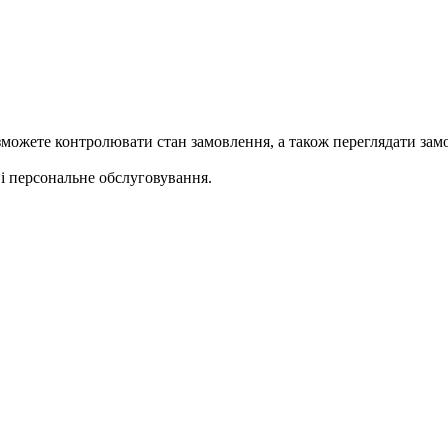
ожете контролювати стан замовлення, а також переглядати замо
 персональне обслуговування.