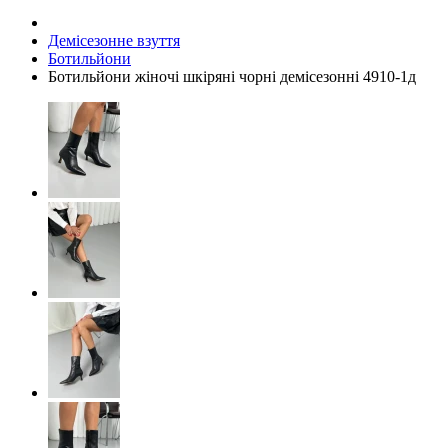
Демісезонне взуття
Ботильйони
Ботильйони жіночі шкіряні чорні демісезонні 4910-1д