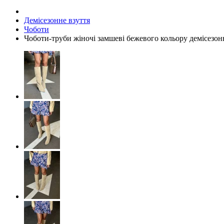
Демісезонне взуття
Чоботи
Чоботи-труби жіночі замшеві бежевого кольору демісезон