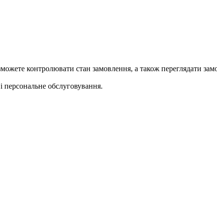
ожете контролювати стан замовлення, а також переглядати замо
 персональне обслуговування.