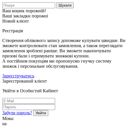
Шукати
Ваш кошик порожній!
Ваші закладки порожні
Новий клієнт
Реєстрація
Створення облікового запису допоможе купувати швидше. Ви
зможете контролювати стан замовлення, а також переглядати
замовлення зроблені раніше. Ви зможете накопичувати
призові бали і отримувати знижкові купони.
А постійним покупцям ми пропонуємо гнучку систему
знижок і персональне обслуговування.
Зареєструватись
Зареєстрований клієнт
Увійти в Особистий Кабінет
Забули пароль?
Мова:
ua