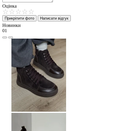
Оцінка
Прикріпити фото
Написати відгук
Новинки
01