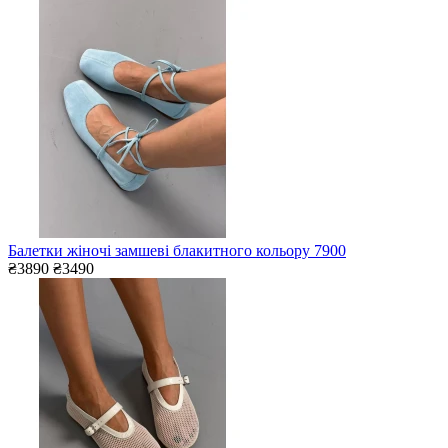
Балетки жіночі замшеві блакитного кольору 7900
₴3890
₴3490