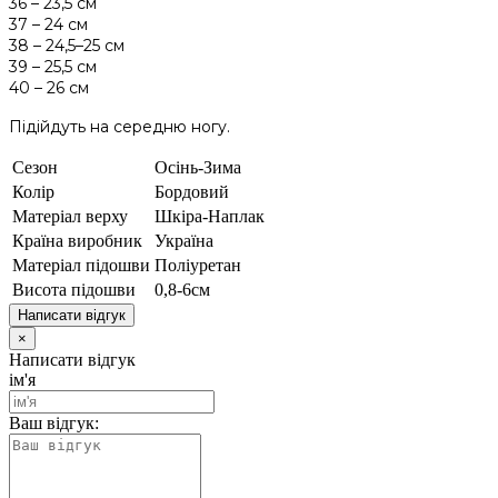
36 – 23,5 см
37 – 24 см
38 – 24,5–25 см
39 – 25,5 см
40 – 26 см
Підійдуть на середню ногу.
Сезон
Осінь-Зима
Колір
Бордовий
Матеріал верху
Шкіра-Наплак
Країна виробник
Україна
Матеріал підошви
Поліуретан
Висота підошви
0,8-6см
Написати відгук
×
Написати відгук
ім'я
Ваш відгук: