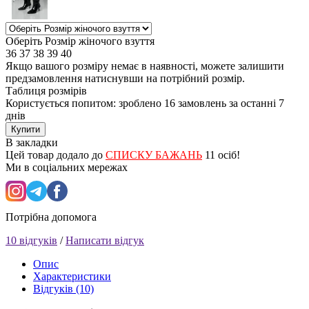
Оберіть Розмір жіночого взуття
36
37
38
39
40
Якщо вашого розміру немає в наявності, можете залишити
предзамовлення натиснувши на потрібний розмір.
Таблиця розмірів
Користується попитом: зроблено
16 замовлень
за останні 7
днів
Купити
В закладки
Цей товар додало до
СПИСКУ БАЖАНЬ
11 осіб!
Ми в соціальних мережах
Потрібна допомога
10 відгуків
/
Написати відгук
Опис
Характеристики
Відгуків (10)