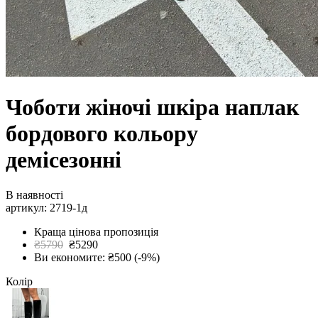
Чоботи жіночі шкіра наплак
бордового кольору
демісезонні
В наявності
артикул: 2719-1д
Краща цінова пропозиція
₴5790
₴5290
Ви економите: ₴500 (-9%)
Колір