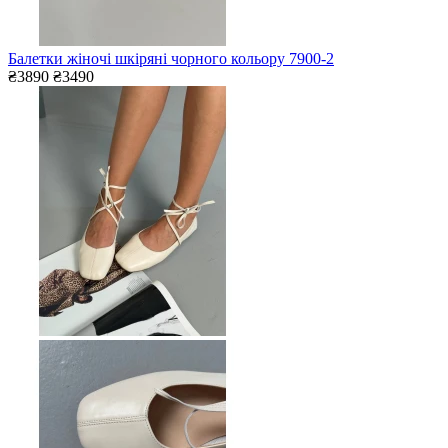
Балетки жіночі шкіряні чорного кольору 7900-2
₴3890
₴3490