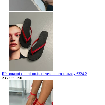
Шльопанці жіночі шкіряні червоного кольору 6324-2
₴3590
₴3290