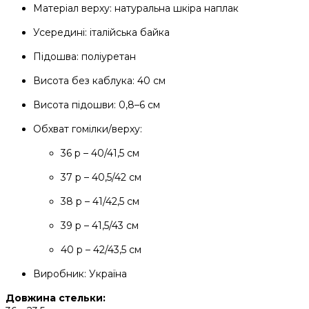
Матеріал верху: натуральна шкіра наплак
Усередині: італійська байка
Підошва: поліуретан
Висота без каблука: 40 см
Висота підошви: 0,8–6 см
Обхват гомілки/верху:
36 р – 40/41,5 см
37 р – 40,5/42 см
38 р – 41/42,5 см
39 р – 41,5/43 см
40 р – 42/43,5 см
Виробник: Україна
Довжина стельки: