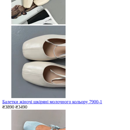
Балетки жіночі шкіряні молочного кольору 7900-1
₴3890
₴3490