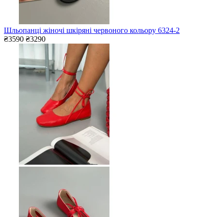
Шльопанці жіночі шкіряні червоного кольору 6324-2
₴3590
₴3290