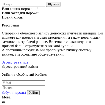
Шукати
Ваш кошик порожній!
Ваші закладки порожні
Новий клієнт
Реєстрація
Створення облікового запису допоможе купувати швидше. Ви
зможете контролювати стан замовлення, а також переглядати
замовлення зроблені раніше. Ви зможете накопичувати
призові бали і отримувати знижкові купони.
А постійним покупцям ми пропонуємо гнучку систему
знижок і персональне обслуговування.
Зареєструватись
Зареєстрований клієнт
Увійти в Особистий Кабінет
Забули пароль?
Мова:
ua