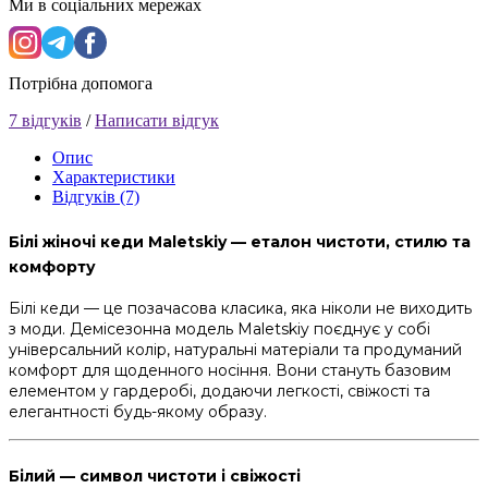
Ми в соціальних мережах
Потрібна допомога
7 відгуків
/
Написати відгук
Опис
Характеристики
Відгуків (7)
Білі жіночі кеди Maletskiy — еталон чистоти, стилю та
комфорту
Білі кеди — це позачасова класика, яка ніколи не виходить
з моди. Демісезонна модель Maletskiy поєднує у собі
універсальний колір, натуральні матеріали та продуманий
комфорт для щоденного носіння. Вони стануть базовим
елементом у гардеробі, додаючи легкості, свіжості та
елегантності будь-якому образу.
Білий — символ чистоти і свіжості