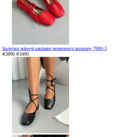
Балетки жіночі шкіряні червоного кольору 7900-3
₴3890
₴3490