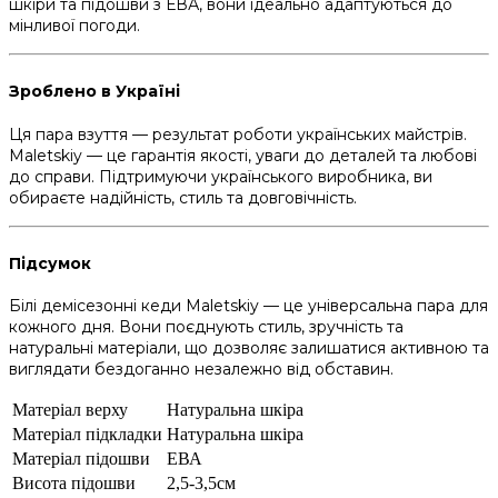
шкіри та підошви з ЕВА, вони ідеально адаптуються до
мінливої погоди.
Зроблено в Україні
Ця пара взуття — результат роботи українських майстрів.
Maletskiy — це гарантія якості, уваги до деталей та любові
до справи. Підтримуючи українського виробника, ви
обираєте надійність, стиль та довговічність.
Підсумок
Білі демісезонні кеди Maletskiy — це універсальна пара для
кожного дня. Вони поєднують стиль, зручність та
натуральні матеріали, що дозволяє залишатися активною та
виглядати бездоганно незалежно від обставин.
Матеріал верху
Натуральна шкіра
Матеріал підкладки
Натуральна шкіра
Матеріал підошви
ЕВА
Висота підошви
2,5-3,5см