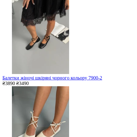
Балетки жіночі шкіряні чорного кольору 7900-2
₴3890
₴3490