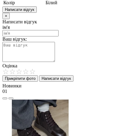
Колір
Білий
Написати відгук
×
Написати відгук
ім'я
Ваш відгук:
Оцінка
Прикріпити фото
Написати відгук
Новинки
01