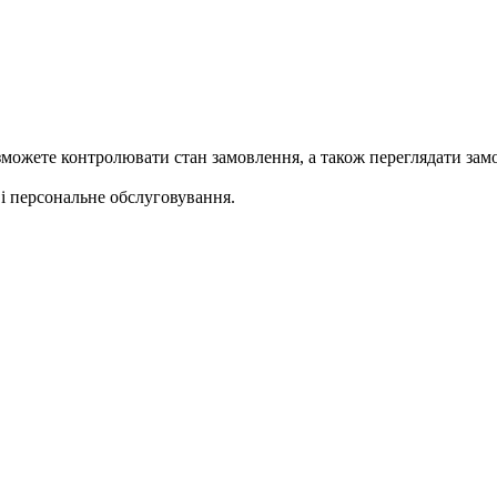
ожете контролювати стан замовлення, а також переглядати замо
 персональне обслуговування.