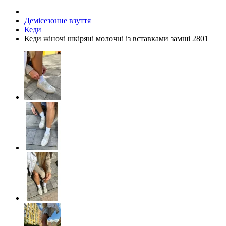
Демісезонне взуття
Кеди
Кеди жіночі шкіряні молочні із вставками замші 2801