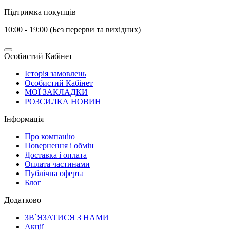
Підтримка покупців
10:00 - 19:00 (Без перерви та вихідних)
Особистий Кабінет
Історія замовлень
Особистий Кабінет
МОЇ ЗАКЛАДКИ
РОЗСИЛКА НОВИН
Інформація
Про компанію
Повернення і обмін
Доставка і оплата
Оплата частинами
Публічна оферта
Блог
Додатково
ЗВ`ЯЗАТИСЯ З НАМИ
Акції