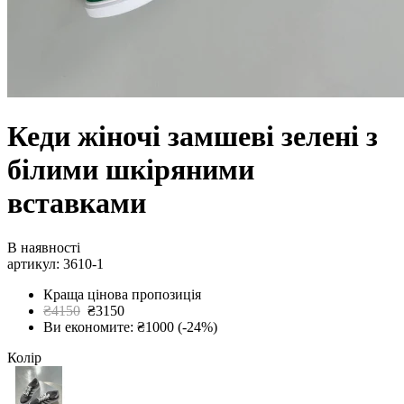
Кеди жіночі замшеві зелені з
білими шкіряними
вставками
В наявності
артикул: 3610-1
Краща цінова пропозиція
₴4150
₴3150
Ви економите: ₴1000 (-24%)
Колір