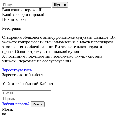
Шукати
Ваш кошик порожній!
Ваші закладки порожні
Новий клієнт
Реєстрація
Створення облікового запису допоможе купувати швидше. Ви
зможете контролювати стан замовлення, а також переглядати
замовлення зроблені раніше. Ви зможете накопичувати
призові бали і отримувати знижкові купони.
А постійним покупцям ми пропонуємо гнучку систему
знижок і персональне обслуговування.
Зареєструватись
Зареєстрований клієнт
Увійти в Особистий Кабінет
Забули пароль?
Мова:
ua