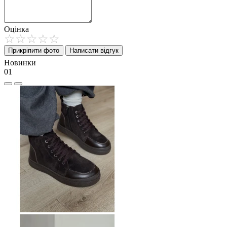
Оцінка
Прикріпити фото
Написати відгук
Новинки
01