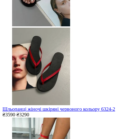
Шльопанці жіночі шкіряні червоного кольору 6324-2
₴3590
₴3290