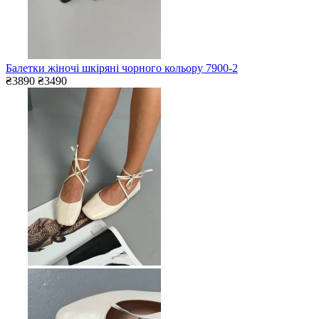
Балетки жіночі шкіряні чорного кольору 7900-2
₴3890
₴3490