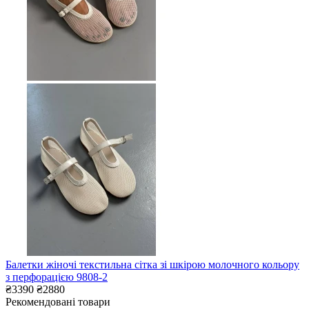
Балетки жіночі текстильна сітка зі шкірою молочного кольору
з перфорацією 9808-2
₴3390
₴2880
Рекомендовані товари