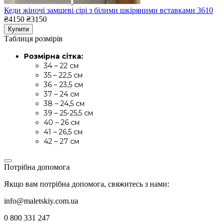
Кеди жіночі замшеві сірі з білими шкіряними вставками 3610
₴4150
₴3150
Купити
Таблиця розмірів
Розмірна сітка:
34 – 22 см
35 – 22,5 см
36 – 23,5 см
37 – 24 см
38 – 24,5 см
39 – 25-25,5 см
40 – 26 см
41 – 26,5 см
42 – 27 см
Потрібна допомога
Якщо вам потрібна допомога, свяжитесь з нами:
info@maletskiy.com.ua
0 800 331 247