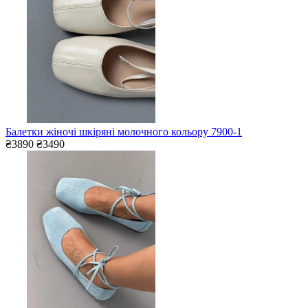
Балетки жіночі шкіряні молочного кольору 7900-1
₴3890
₴3490