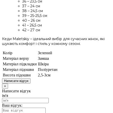
36 – 23,5 см
37 – 24 см
38 – 24,5 см
39 – 25-25,5 см
40 – 26 см
41 – 26,5 см
42 – 27 см
Кеди Maletskiy – ідеальний вибір для сучасних жінок, які
шукають комфорт і стиль у кожному сезоні.
Колір
Зелений
Матеріал верху
Замша
Матеріал підкладки
Шкіра
Матеріал підошви
Поліуретан
Висота підошви
2,5-3см
Написати відгук
×
Написати відгук
ім'я
Ваш відгук: