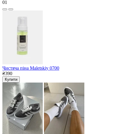
01
Чистяча піна Maletskiy 0700
₴390
Купити