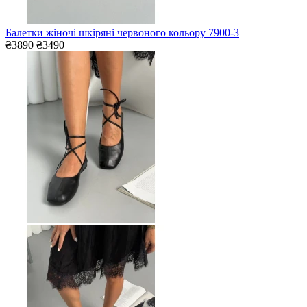
Балетки жіночі шкіряні червоного кольору 7900-3
₴3890
₴3490