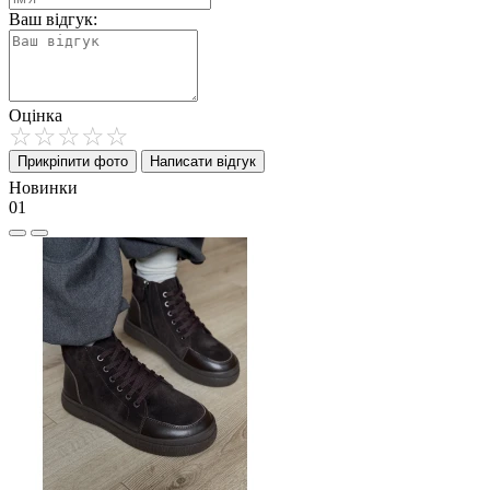
Ваш відгук:
Оцінка
Прикріпити фото
Написати відгук
Новинки
01