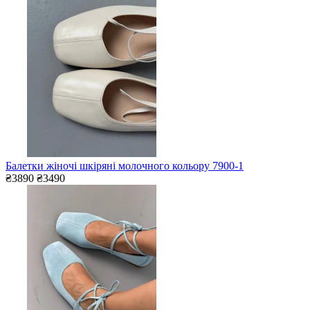
Балетки жіночі шкіряні молочного кольору 7900-1
₴3890
₴3490