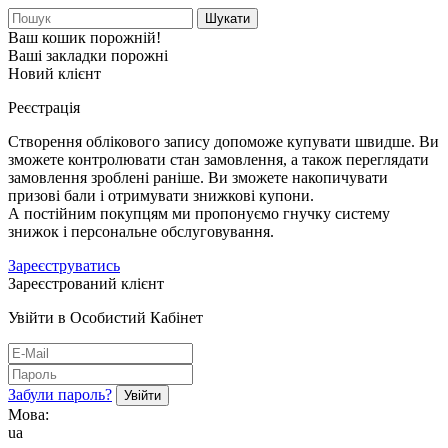
Шукати
Ваш кошик порожній!
Ваші закладки порожні
Новий клієнт
Реєстрація
Створення облікового запису допоможе купувати швидше. Ви
зможете контролювати стан замовлення, а також переглядати
замовлення зроблені раніше. Ви зможете накопичувати
призові бали і отримувати знижкові купони.
А постійним покупцям ми пропонуємо гнучку систему
знижок і персональне обслуговування.
Зареєструватись
Зареєстрований клієнт
Увійти в Особистий Кабінет
Забули пароль?
Мова:
ua