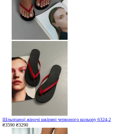
Шльопанці жіночі шкіряні червоного кольору 6324-2
₴3590
₴3290