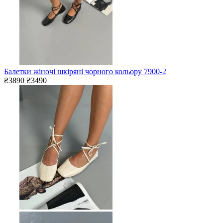
Балетки жіночі шкіряні чорного кольору 7900-2
₴3890
₴3490