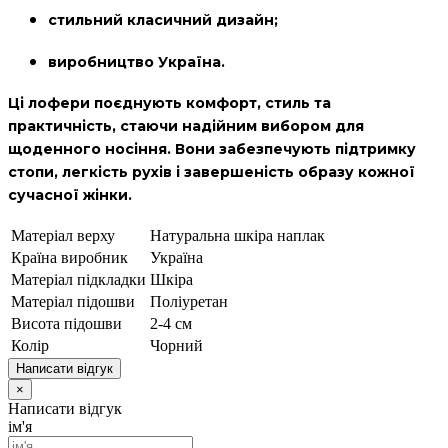
стильний класичний дизайн;
виробництво Україна.
Ці лофери поєднують комфорт, стиль та
практичність, стаючи надійним вибором для
щоденного носіння. Вони забезпечують підтримку
стопи, легкість рухів і завершеність образу кожної
сучасної жінки.
Матеріал верху
Натуральна шкіра наплак
Країна виробник
Україна
Матеріал підкладки
Шкіра
Матеріал підошви
Поліуретан
Висота підошви
2-4 см
Колір
Чорний
Написати відгук
×
Написати відгук
ім'я