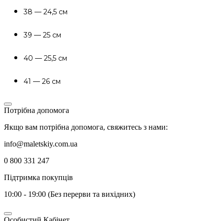
38 — 24,5 см
39 — 25 см
40 — 25,5 см
41 — 26 см
Потрібна допомога
Якщо вам потрібна допомога, свяжитесь з нами:
info@maletskiy.com.ua
0 800 331 247
Підтримка покупців
10:00 - 19:00 (Без перерви та вихідних)
Особистий Кабінет