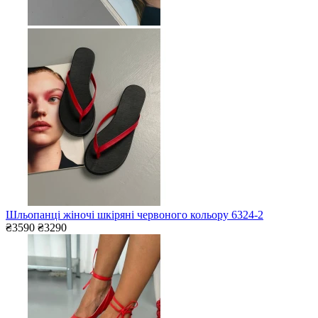
Шльопанці жіночі шкіряні червоного кольору 6324-2
₴3590
₴3290