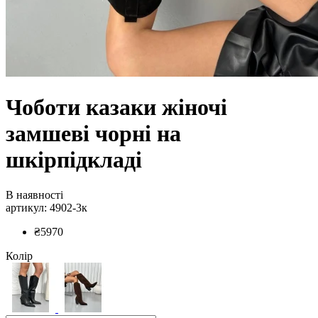
Чоботи казаки жіночі
замшеві чорні на
шкірпідкладі
В наявності
артикул: 4902-3к
₴5970
Колір