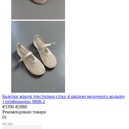
Балетки жіночі текстильна сітка зі шкірою молочного кольору
з перфорацією 9808-2
₴3390
₴2880
Рекомендовані товари
01