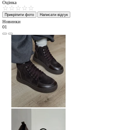
Оцінка
Прикріпити фото
Написати відгук
Новинки
01