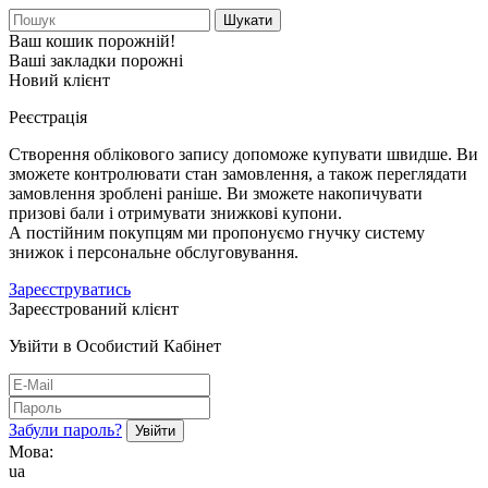
Шукати
Ваш кошик порожній!
Ваші закладки порожні
Новий клієнт
Реєстрація
Створення облікового запису допоможе купувати швидше. Ви
зможете контролювати стан замовлення, а також переглядати
замовлення зроблені раніше. Ви зможете накопичувати
призові бали і отримувати знижкові купони.
А постійним покупцям ми пропонуємо гнучку систему
знижок і персональне обслуговування.
Зареєструватись
Зареєстрований клієнт
Увійти в Особистий Кабінет
Забули пароль?
Мова:
ua