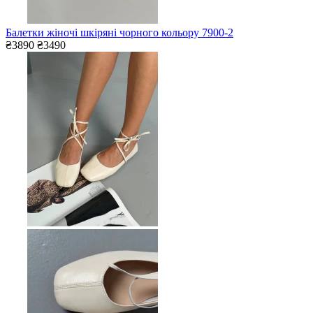
Балетки жіночі шкіряні чорного кольору 7900-2
₴3890
₴3490