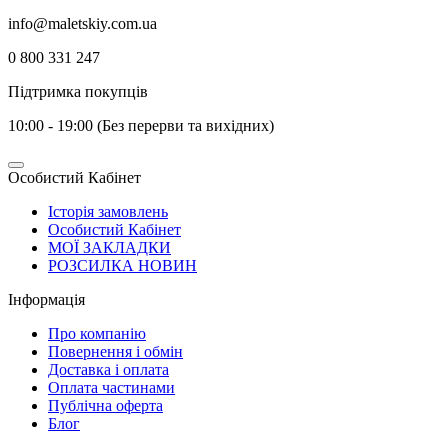
info@maletskiy.com.ua
0 800 331 247
Підтримка покупців
10:00 - 19:00 (Без перерви та вихідних)
Особистий Кабінет
Історія замовлень
Особистий Кабінет
МОЇ ЗАКЛАДКИ
РОЗСИЛКА НОВИН
Інформація
Про компанію
Повернення і обмін
Доставка і оплата
Оплата частинами
Публічна оферта
Блог