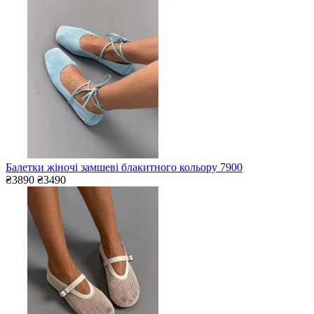
Балетки жіночі замшеві блакитного кольору 7900
₴3890
₴3490