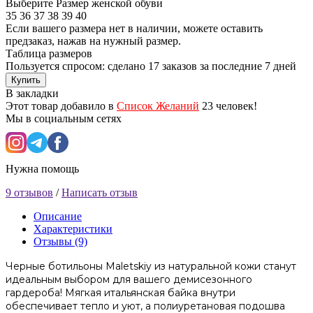
Выберите Размер женской обуви
35
36
37
38
39
40
Если вашего размера нет в наличии, можете оставить
предзаказ, нажав на нужный размер.
Таблица размеров
Пользуется спросом: сделано
17 заказов
за последние 7 дней
Купить
В закладки
Этот товар добавило в
Список Желаний
23 человек!
Мы в социальным сетях
Нужна помощь
9 отзывов
/
Написать отзыв
Описание
Характеристики
Отзывы (9)
Черные ботильоны Maletskiy из натуральной кожи станут
идеальным выбором для вашего демисезонного
гардероба! Мягкая итальянская байка внутри
обеспечивает тепло и уют, а полиуретановая подошва