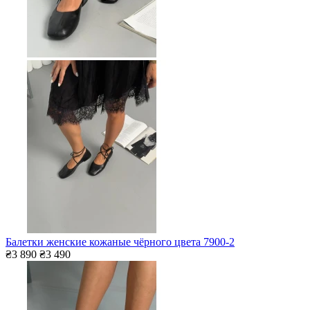
Балетки женские кожаные чёрного цвета 7900-2
₴3 890
₴3 490