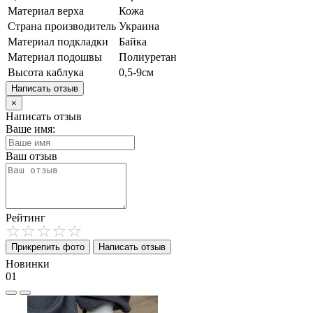
Материал верха
Кожа
Страна производитель
Украина
Материал подкладки
Байка
Материал подошвы
Полиуретан
Высота каблука
0,5-9см
Написать отзыв
×
Написать отзыв
Ваше имя:
Ваш отзыв
Рейтинг
Прикрепить фото
Написать отзыв
Новинки
01