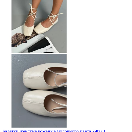
Балетки женские кожаные молочного цвета 7900-1