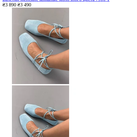
₴3 890
₴3 490