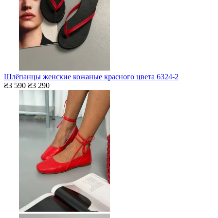
Шлёпанцы женские кожаные красного цвета 6324-2
₴3 590
₴3 290