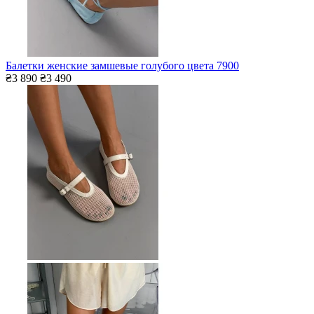
Балетки женские замшевые голубого цвета 7900
₴3 890
₴3 490