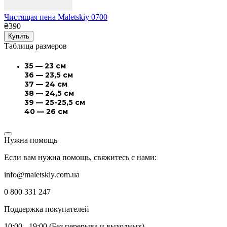
Чистящая пена Maletskiy 0700
₴390
Купить
Таблица размеров
35 — 23 см
36 — 23,5 см
37 — 24 см
38 — 24,5 см
39 — 25-25,5 см
40 — 26 см
Нужна помощь
Если вам нужна помощь, свяжитесь с нами:
info@maletskiy.com.ua
0 800 331 247
Поддержка покупателей
10:00 - 19:00 (Без перерыва и выходных)