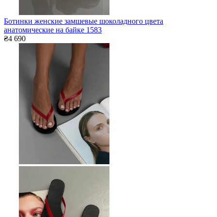
Ботинки женские замшевые шоколадного цвета
анатомические на байке 1583
₴4 690