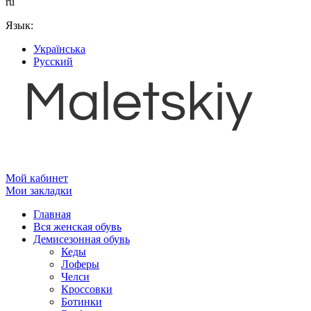
ru
Язык:
Українська
Русский
Мой кабинет
Мои закладки
Главная
Вся женская обувь
Демисезонная обувь
Кеды
Лоферы
Челси
Кроссовки
Ботинки