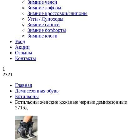
Зимние челси
Зимние лоферы
Зимние кроссовки/слипоны
Угги / Луноходы
Зимние сапоги
Зимние ботфорты
Зимние клоги
Уход
Акции
Отзывы
Контакты
1
2321
Главная
Демисезонная обувь
Ботильоны
Ботильоны женские кожаные черные демисезонные
2715д