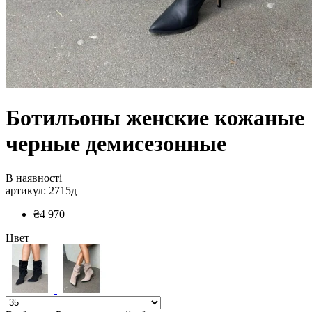
Ботильоны женские кожаные
черные демисезонные
В наявності
артикул: 2715д
₴4 970
Цвет