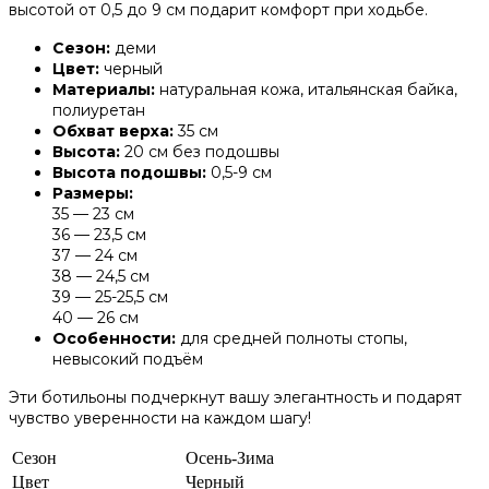
высотой от 0,5 до 9 см подарит комфорт при ходьбе.
Сезон:
деми
Цвет:
черный
Материалы:
натуральная кожа, итальянская байка,
полиуретан
Обхват верха:
35 см
Высота:
20 см без подошвы
Высота подошвы:
0,5-9 см
Размеры:
35 — 23 см
36 — 23,5 см
37 — 24 см
38 — 24,5 см
39 — 25-25,5 см
40 — 26 см
Особенности:
для средней полноты стопы,
невысокий подъём
Эти ботильоны подчеркнут вашу элегантность и подарят
чувство уверенности на каждом шагу!
Сезон
Осень-Зима
Цвет
Черный