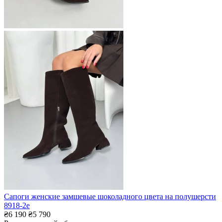
Сапоги женские замшевые шоколадного цвета на полушерсти
8918-2е
₴6 190
₴5 790