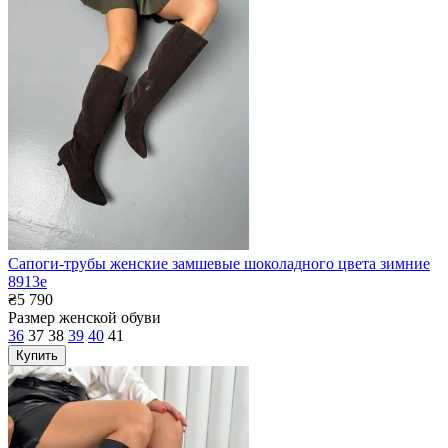
Сапоги-трубы женские замшевые шоколадного цвета зимние
8913е
₴5 790
Размер женской обуви
36
37
38
39
40
41
Купить