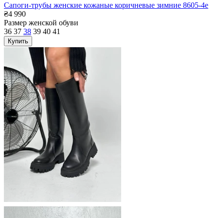
Сапоги-трубы женские кожаные коричневые зимние 8605-4е
₴4 990
Размер женской обуви
36
37
38
39
40
41
Купить