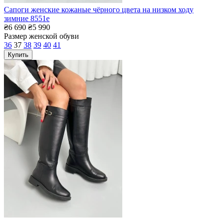
Сапоги женские кожаные чёрного цвета на низком ходу
зимние 8551е
₴6 690
₴5 990
Размер женской обуви
36
37
38
39
40
41
Купить