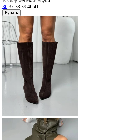
Размер женской обуви
36
37
38
39
40
41
Купить