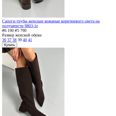
Сапоги-трубы женские кожаные коричневого цвета на
полушерсти 9803-1е
₴6 190
₴5 790
Размер женской обуви
36
37
38
39
40
41
Купить