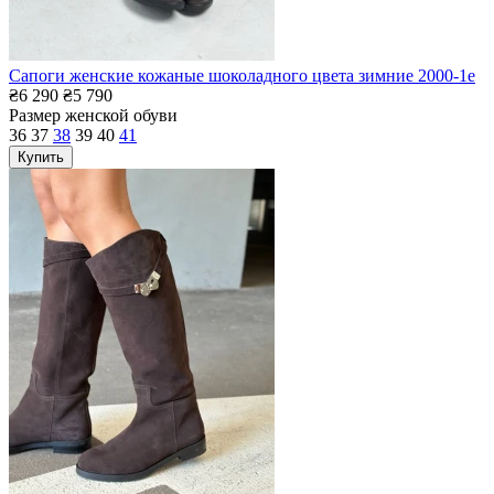
Сапоги женские кожаные шоколадного цвета зимние 2000-1е
₴6 290
₴5 790
Размер женской обуви
36
37
38
39
40
41
Купить