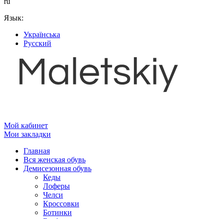
ru
Язык:
Українська
Русский
Мой кабинет
Мои закладки
Главная
Вся женская обувь
Демисезонная обувь
Кеды
Лоферы
Челси
Кроссовки
Ботинки