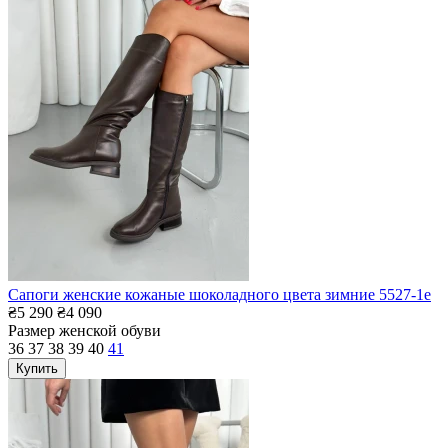
Сапоги женские кожаные шоколадного цвета зимние 5527-1е
₴5 290
₴4 090
Размер женской обуви
36
37
38
39
40
41
Купить