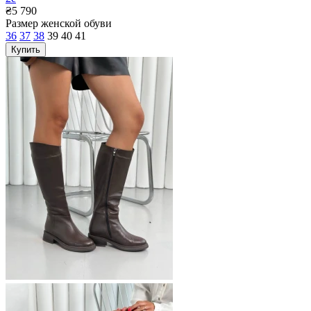
₴5 790
Размер женской обуви
36
37
38
39
40
41
Купить