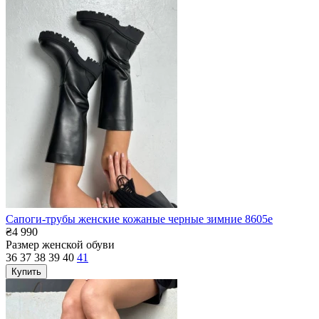
Сапоги-трубы женские кожаные черные зимние 8605е
₴4 990
Размер женской обуви
36
37
38
39
40
41
Купить