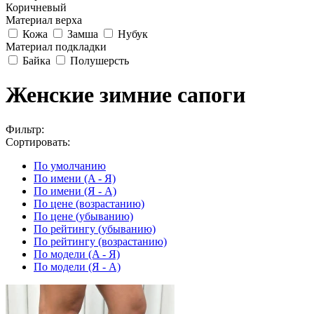
Коричневый
Материал верха
Кожа
Замша
Нубук
Материал подкладки
Байка
Полушерсть
Женские зимние сапоги
Фильтр:
Сортировать:
По умолчанию
По имени (A - Я)
По имени (Я - A)
По цене (возрастанию)
По цене (убыванию)
По рейтингу (убыванию)
По рейтингу (возрастанию)
По модели (A - Я)
По модели (Я - A)