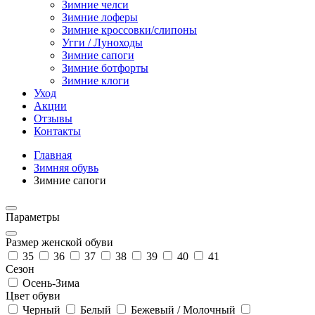
Зимние челси
Зимние лоферы
Зимние кроссовки/слипоны
Угги / Луноходы
Зимние сапоги
Зимние ботфорты
Зимние клоги
Уход
Акции
Отзывы
Контакты
Главная
Зимняя обувь
Зимние сапоги
Параметры
Размер женской обуви
35
36
37
38
39
40
41
Сезон
Осень-Зима
Цвет обуви
Черный
Белый
Бежевый / Молочный