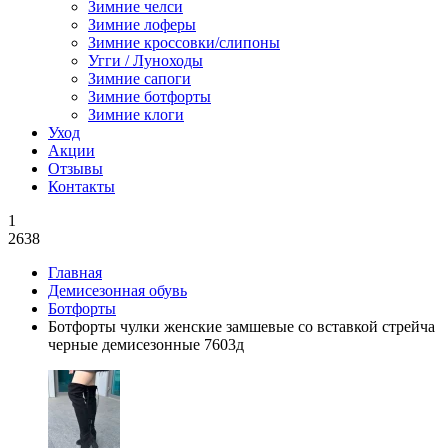
Зимние челси
Зимние лоферы
Зимние кроссовки/слипоны
Угги / Луноходы
Зимние сапоги
Зимние ботфорты
Зимние клоги
Уход
Акции
Отзывы
Контакты
1
2638
Главная
Демисезонная обувь
Ботфорты
Ботфорты чулки женские замшевые со вставкой стрейча
черные демисезонные 7603д