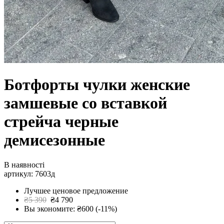
Ботфорты чулки женские
замшевые со вставкой
стрейча черные
демисезонные
В наявності
артикул: 7603д
Лучшее ценовое предложение
₴5 390
₴4 790
Вы экономите: ₴600 (-11%)