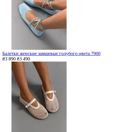
Балетки женские замшевые голубого цвета 7900
₴3 890
₴3 490