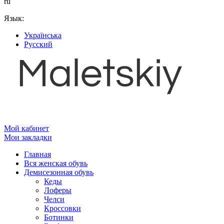
ru
Язык:
Українська
Русский
Мой кабинет
Мои закладки
Главная
Вся женская обувь
Демисезонная обувь
Кеды
Лоферы
Челси
Кроссовки
Ботинки