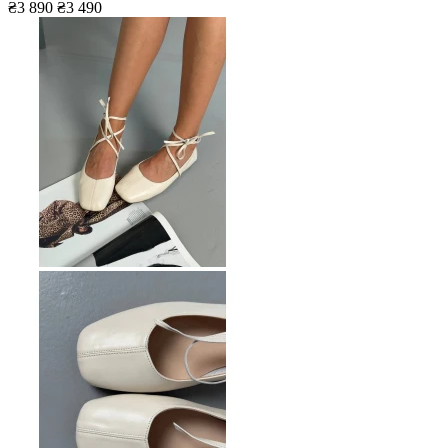
₴3 890
₴3 490