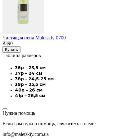
Чистящая пена Maletskiy 0700
₴390
Купить
Таблица размеров
36р – 23,5 см
37р – 24 см
38р – 24,5-25 см
39р – 25,5 см
40р – 26 см
41р – 26,5 см
Нужна помощь
Если вам нужна помощь, свяжитесь с нами:
info@maletskiy.com.ua