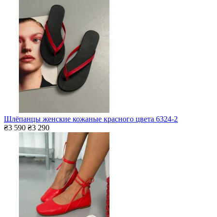
Шлёпанцы женские кожаные красного цвета 6324-2
₴3 590
₴3 290