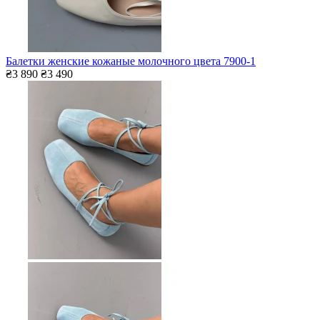
Балетки женские кожаные молочного цвета 7900-1
₴3 890
₴3 490