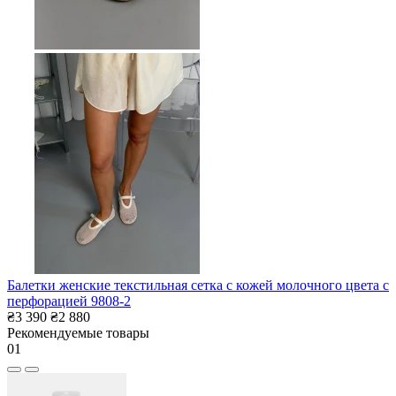
Балетки женские текстильная сетка с кожей молочного цвета с
перфорацией 9808-2
₴3 390
₴2 880
Рекомендуемые товары
01