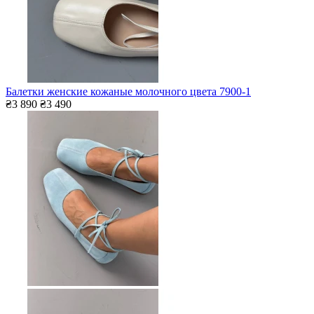
Балетки женские кожаные молочного цвета 7900-1
₴3 890
₴3 490