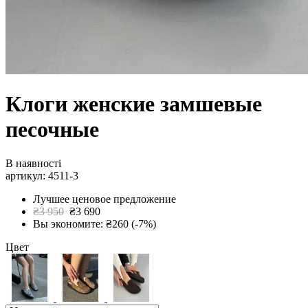
Клоги женские замшевые
песочные
В наявності
артикул: 4511-3
Лучшее ценовое предложение
₴3 950
₴3 690
Вы экономите: ₴260 (-7%)
Цвет