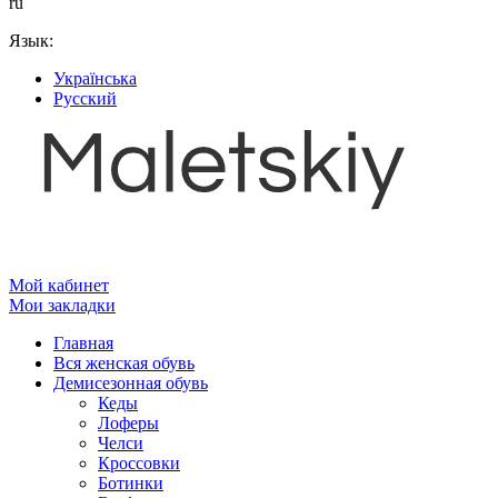
ru
Язык:
Українська
Русский
Мой кабинет
Мои закладки
Главная
Вся женская обувь
Демисезонная обувь
Кеды
Лоферы
Челси
Кроссовки
Ботинки