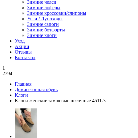
Зимние челси
Зимние лоферы
Зимние кроссовки/слипоны
Угги / Луноходы
Зимние сапоги
Зимние ботфорты
Зимние клоги
Уход
Акции
Отзывы
Контакты
1
2794
Главная
Демисезонная обувь
Клоги
Клоги женские замшевые песочные 4511-3