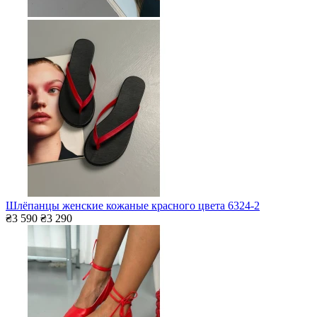
Шлёпанцы женские кожаные красного цвета 6324-2
₴3 590
₴3 290