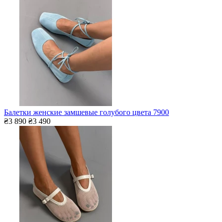
Балетки женские замшевые голубого цвета 7900
₴3 890
₴3 490