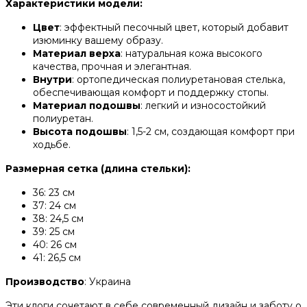
Характеристики модели:
Цвет
: эффектный песочный цвет, который добавит
изюминку вашему образу.
Материал верха
: натуральная кожа высокого
качества, прочная и элегантная.
Внутри
: ортопедическая полиуретановая стелька,
обеспечивающая комфорт и поддержку стопы.
Материал подошвы
: легкий и износостойкий
полиуретан.
Высота подошвы
: 1,5-2 см, создающая комфорт при
ходьбе.
Размерная сетка (длина стельки):
36: 23 см
37: 24 см
38: 24,5 см
39: 25 см
40: 26 см
41: 26,5 см
Производство
: Украина
Эти клоги сочетают в себе современный дизайн и заботу о