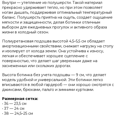
Внутри — утепление из полушерсти. Такой материал
прекрасно удерживает тепло, но при этом позволяет
ногам дышать, поддерживая оптимальный температурный
баланс. Полушерсть приятна на ощупь, создает ощущение
мягкости и защищенности, делая ботинки отличным
выбором для ежедневных прогулок и активного образа
жизни в холодный сезон.
Полиуретановая подошва высотой 4,5–5,5 см обладает
амортизационными свойствами, снижает нагрузку на стопу
и изолирует от холода земли. Она устойчива к износу,
легкая и обеспечивает хорошее сцепление с
поверхностью, что делает шаг уверенным даже на
заснеженных или скользких дорогах.
Высота ботинка без учета подошвы — 9 см, что делает
модель удобной и универсальной. Эти ботинки легко
вписываются в любой гардероб — они хорошо смотрятся с
джинсами, брюками, пальто и зимними куртками.
Размерная сетка:
• 36 — 23,5 см
• 37 — 24 см
• 38 — 24,5–25 см