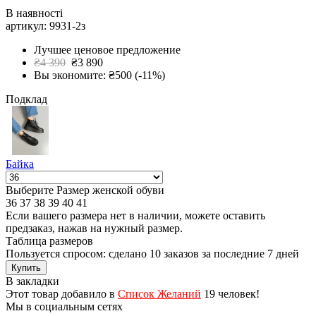
В наявності
артикул: 9931-2з
Лучшее ценовое предложение
₴4 390
₴3 890
Вы экономите: ₴500 (-11%)
Подклад
Байка
Выберите Размер женской обуви
36
37
38
39
40
41
Если вашего размера нет в наличии, можете оставить
предзаказ, нажав на нужный размер.
Таблица размеров
Пользуется спросом: сделано
10 заказов
за последние 7 дней
Купить
В закладки
Этот товар добавило в
Список Желаний
19 человек!
Мы в социальным сетях