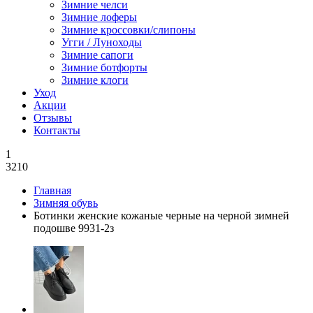
Зимние челси
Зимние лоферы
Зимние кроссовки/слипоны
Угги / Луноходы
Зимние сапоги
Зимние ботфорты
Зимние клоги
Уход
Акции
Отзывы
Контакты
1
3210
Главная
Зимняя обувь
Ботинки женские кожаные черные на черной зимней
подошве 9931-2з