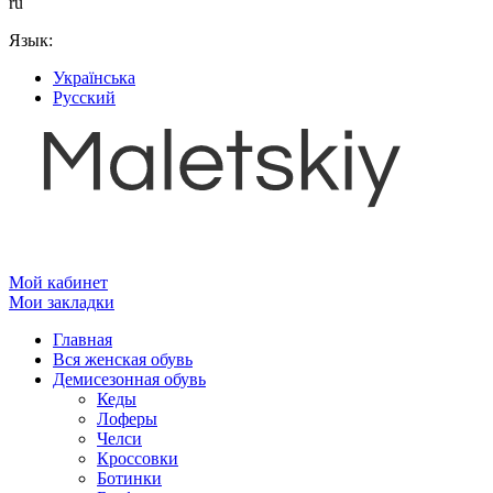
ru
Язык:
Українська
Русский
Мой кабинет
Мои закладки
Главная
Вся женская обувь
Демисезонная обувь
Кеды
Лоферы
Челси
Кроссовки
Ботинки