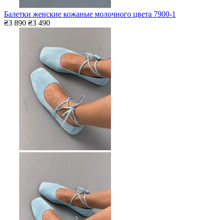
Балетки женские кожаные молочного цвета 7900-1
₴3 890
₴3 490