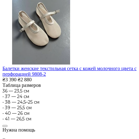
Балетки женские текстильная сетка с кожей молочного цвета с
перфорацией 9808-2
₴3 390
₴2 880
Таблица размеров
36 — 23,5 см
• 37 — 24 см
• 38 — 24,5–25 см
• 39 — 25,5 см
• 40 — 26 см
• 41 — 26,5 см
Нужна помощь