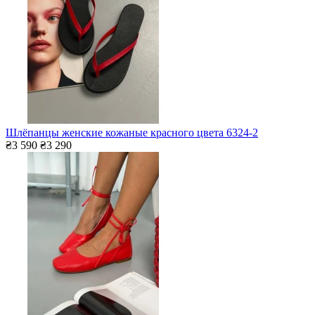
Шлёпанцы женские кожаные красного цвета 6324-2
₴3 590
₴3 290