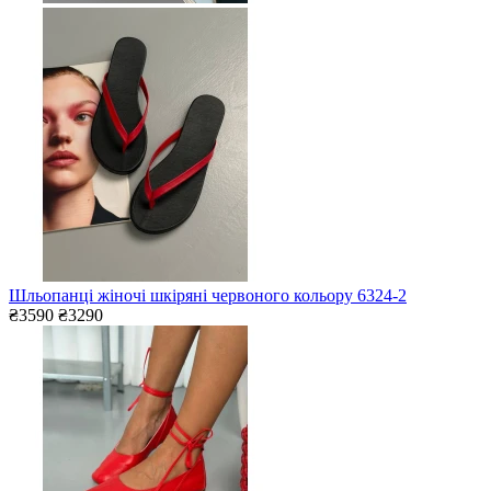
Шльопанці жіночі шкіряні червоного кольору 6324-2
₴3590
₴3290