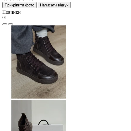
Прикріпити фото
Написати відгук
Новинки
01