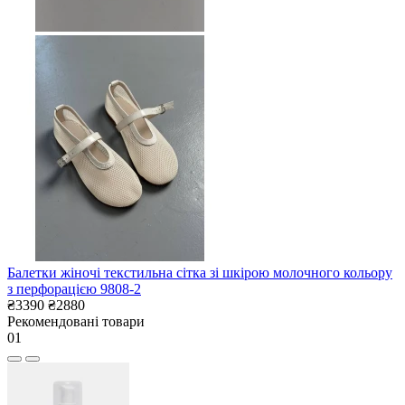
Балетки жіночі текстильна сітка зі шкірою молочного кольору
з перфорацією 9808-2
₴3390
₴2880
Рекомендовані товари
01