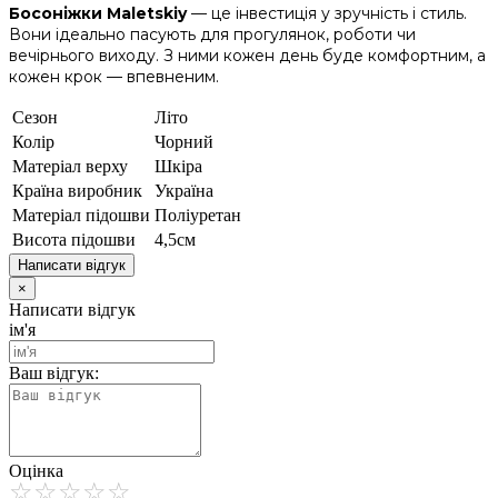
Босоніжки Maletskiy
— це інвестиція у зручність і стиль.
Вони ідеально пасують для прогулянок, роботи чи
вечірнього виходу. З ними кожен день буде комфортним, а
кожен крок — впевненим.
Сезон
Літо
Колір
Чорний
Матеріал верху
Шкіра
Країна виробник
Україна
Матеріал підошви
Поліуретан
Висота підошви
4,5см
Написати відгук
×
Написати відгук
ім'я
Ваш відгук:
Оцінка