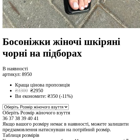
Босоніжки жіночі шкіряні
чорні на підборах
В наявності
артикул: 8950
Краща цінова пропозиція
₴3300
₴2950
Ви економите: ₴350 (-11%)
Оберіть Розмір жіночого взуття
36
37
38
39
40
41
Якщо вашого розміру немає в наявності, можете залишити
предзамовлення натиснувши на потрібний розмір.
Таблиця розмірів