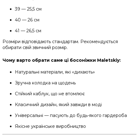
39 — 25,5 см
40 — 26 см
41 — 26,5 см
Розміри відповідають стандартам. Рекомендується
обирати свій звичний розмір.
Чому варто обрати саме ці босоніжки Maletskiy:
Натуральні матеріали, які «дихають»
Зручна колодка на щодень
Стійкий каблук, що не втомлює
Класичний дизайн, який завжди в моді
Універсальні — пасують до будь-якого гардероба
Якісне українське виробництво