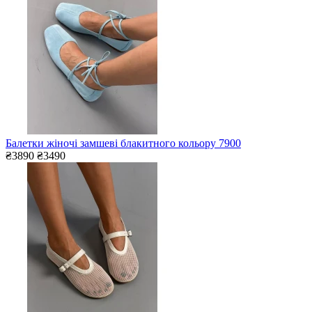
Балетки жіночі замшеві блакитного кольору 7900
₴3890
₴3490