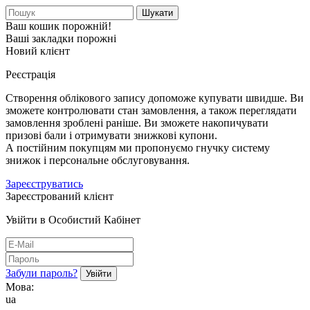
Шукати
Ваш кошик порожній!
Ваші закладки порожні
Новий клієнт
Реєстрація
Створення облікового запису допоможе купувати швидше. Ви
зможете контролювати стан замовлення, а також переглядати
замовлення зроблені раніше. Ви зможете накопичувати
призові бали і отримувати знижкові купони.
А постійним покупцям ми пропонуємо гнучку систему
знижок і персональне обслуговування.
Зареєструватись
Зареєстрований клієнт
Увійти в Особистий Кабінет
Забули пароль?
Мова:
ua