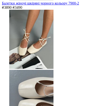
Балетки жіночі шкіряні чорного кольору 7900-2
₴3890
₴3490