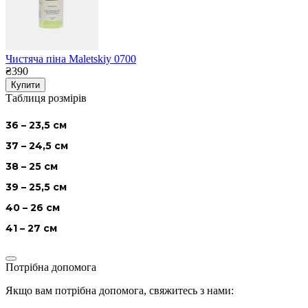
Чистяча піна Maletskiy 0700
₴390
Купити
Таблиця розмірів
36 – 23,5 см
37 – 24,5 см
38 – 25 см
39 – 25,5 см
40 – 26 см
41 – 27 см
Потрібна допомога
Якщо вам потрібна допомога, свяжитесь з нами: