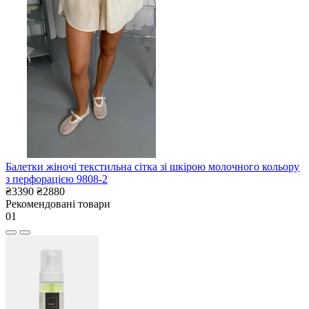
Балетки жіночі текстильна сітка зі шкірою молочного кольору
з перфорацією 9808-2
₴3390
₴2880
Рекомендовані товари
01