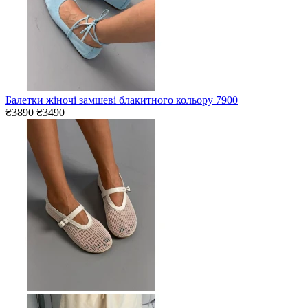
Балетки жіночі замшеві блакитного кольору 7900
₴3890
₴3490