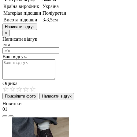
Країна виробник
Україна
Матеріал підошви
Поліуретан
Висота підошви
3-3,5см
Написати відгук
×
Написати відгук
ім'я
Ваш відгук:
Оцінка
Прикріпити фото
Написати відгук
Новинки
01