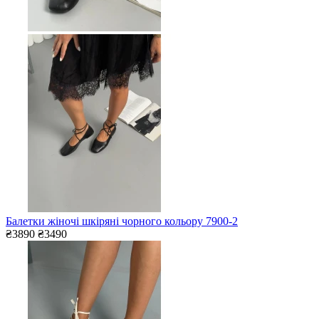
Балетки жіночі шкіряні чорного кольору 7900-2
₴3890
₴3490