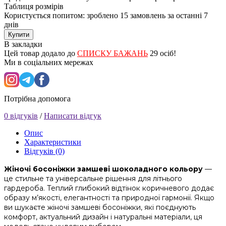
Таблиця розмірів
Користується попитом: зроблено
15 замовлень
за останні 7
днів
Купити
В закладки
Цей товар додало до
СПИСКУ БАЖАНЬ
29 осіб!
Ми в соціальних мережах
Потрібна допомога
0 відгуків
/
Написати відгук
Опис
Характеристики
Відгуків (0)
Жіночі босоніжки замшеві шоколадного кольору
—
це стильне та універсальне рішення для літнього
гардероба. Теплий глибокий відтінок коричневого додає
образу м’якості, елегантності та природної гармонії. Якщо
ви шукаєте жіночі замшеві босоніжки, які поєднують
комфорт, актуальний дизайн і натуральні матеріали, ця