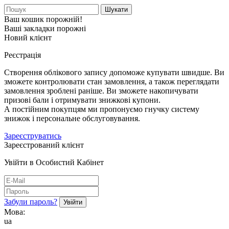
Шукати
Ваш кошик порожній!
Ваші закладки порожні
Новий клієнт
Реєстрація
Створення облікового запису допоможе купувати швидше. Ви
зможете контролювати стан замовлення, а також переглядати
замовлення зроблені раніше. Ви зможете накопичувати
призові бали і отримувати знижкові купони.
А постійним покупцям ми пропонуємо гнучку систему
знижок і персональне обслуговування.
Зареєструватись
Зареєстрований клієнт
Увійти в Особистий Кабінет
Забули пароль?
Мова:
ua