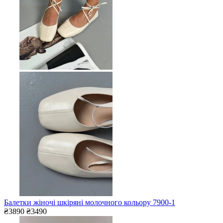
Балетки жіночі шкіряні молочного кольору 7900-1
₴3890
₴3490