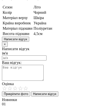
Сезон
Літо
Колір
Чорний
Матеріал верху
Шкіра
Країна виробник
Україна
Матеріал підошви
Поліуретан
Висота підошви
4,5см
Написати відгук
×
Написати відгук
ім'я
Ваш відгук:
Оцінка
Прикріпити фото
Написати відгук
Новинки
01