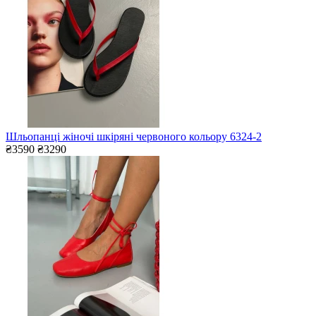
Шльопанці жіночі шкіряні червоного кольору 6324-2
₴3590
₴3290