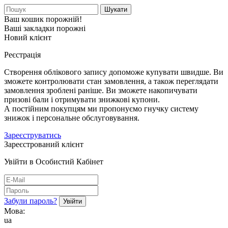
Шукати
Ваш кошик порожній!
Ваші закладки порожні
Новий клієнт
Реєстрація
Створення облікового запису допоможе купувати швидше. Ви
зможете контролювати стан замовлення, а також переглядати
замовлення зроблені раніше. Ви зможете накопичувати
призові бали і отримувати знижкові купони.
А постійним покупцям ми пропонуємо гнучку систему
знижок і персональне обслуговування.
Зареєструватись
Зареєстрований клієнт
Увійти в Особистий Кабінет
Забули пароль?
Мова:
ua