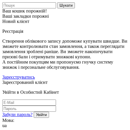
Шукати
Ваш кошик порожній!
Ваші закладки порожні
Новий клієнт
Реєстрація
Створення облікового запису допоможе купувати швидше. Ви
зможете контролювати стан замовлення, а також переглядати
замовлення зроблені раніше. Ви зможете накопичувати
призові бали і отримувати знижкові купони.
А постійним покупцям ми пропонуємо гнучку систему
знижок і персональне обслуговування.
Зареєструватись
Зареєстрований клієнт
Увійти в Особистий Кабінет
Забули пароль?
Мова:
ua