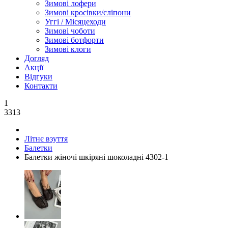
Зимові лофери
Зимові кросівки/сліпони
Уггі / Місяцеходи
Зимові чоботи
Зимові ботфорти
Зимові клоги
Догляд
Акції
Відгуки
Контакти
1
3313
Літнє взуття
Балетки
Балетки жіночі шкіряні шоколадні 4302-1