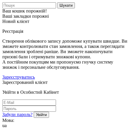
Шукати
Ваш кошик порожній!
Ваші закладки порожні
Новий клієнт
Реєстрація
Створення облікового запису допоможе купувати швидше. Ви
зможете контролювати стан замовлення, а також переглядати
замовлення зроблені раніше. Ви зможете накопичувати
призові бали і отримувати знижкові купони.
А постійним покупцям ми пропонуємо гнучку систему
знижок і персональне обслуговування.
Зареєструватись
Зареєстрований клієнт
Увійти в Особистий Кабінет
Забули пароль?
Мова:
ua