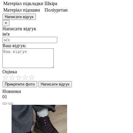
Матеріал підкладки
Шкіра
Матеріал підошви
Поліуретан
Написати відгук
×
Написати відгук
ім'я
Ваш відгук:
Оцінка
Прикріпити фото
Написати відгук
Новинки
01