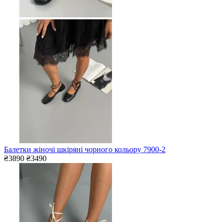
Балетки жіночі шкіряні чорного кольору 7900-2
₴3890
₴3490