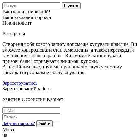
Шукати
Ваш кошик порожній!
Ваші закладки порожні
Новий клієнт
Реєстрація
Створення облікового запису допоможе купувати швидше. Ви
зможете контролювати стан замовлення, а також переглядати
замовлення зроблені раніше. Ви зможете накопичувати
призові бали і отримувати знижкові купони.
А постійним покупцям ми пропонуємо гнучку систему
знижок і персональне обслуговування.
Зареєструватись
Зареєстрований клієнт
Увійти в Особистий Кабінет
Забули пароль?
Мова:
ua