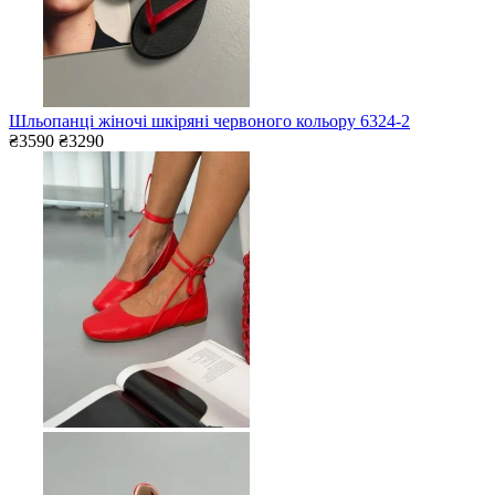
Шльопанці жіночі шкіряні червоного кольору 6324-2
₴3590
₴3290