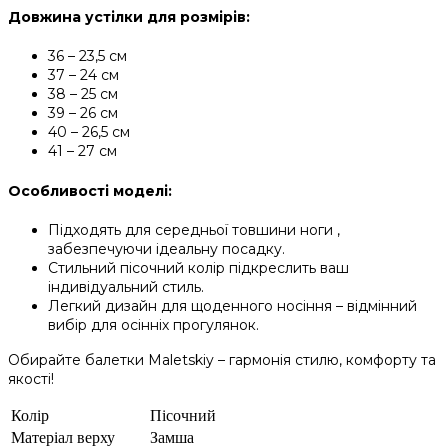
Довжина устілки для розмірів:
36 – 23,5 см
37 – 24 см
38 – 25 см
39 – 26 см
40 – 26,5 см
41 – 27 см
Особливості моделі:
Підходять для середньої товшини ноги ,
забезпечуючи ідеальну посадку.
Стильний пісочний колір підкреслить ваш
індивідуальний стиль.
Легкий дизайн для щоденного носіння – відмінний
вибір для осінніх прогулянок.
Обирайте балетки Maletskiy – гармонія стилю, комфорту та
якості!
Колір
Пісочний
Матеріал верху
Замша