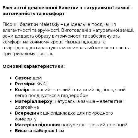
Елегантні демісезонні балетки з натуральної замші –
витонченість та комфорт
Пісочні балетки Maletskiy – це ідеальне поєднання
елегантності та зручності. Виготовлені з натуральної замші,
вони додають образу витонченості та забезпечують
комфорт на кожному кроці. Низька підошва та
шкірпідкладка гарантують максимальний комфорт навіть
при тривалому носінні.
Основні характеристики:
Сезон:
демі
Розміри:
36-41
Колір:
пісочний – теплий і стильний відтінок, який
легко поєднується з гардеробом
Матеріал верху:
натуральна замша – елегантна і
довговічна
Всередині:
шкірпідкладка для природного
комфорту
Матеріал підошви:
поліуретан – легкий та міцний
Висота каблука:
1 см