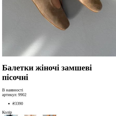
Балетки жіночі замшеві
пісочні
В наявності
артикул: 9902
₴3390
Колір