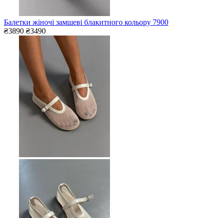
Балетки жіночі замшеві блакитного кольору 7900
₴3890
₴3490