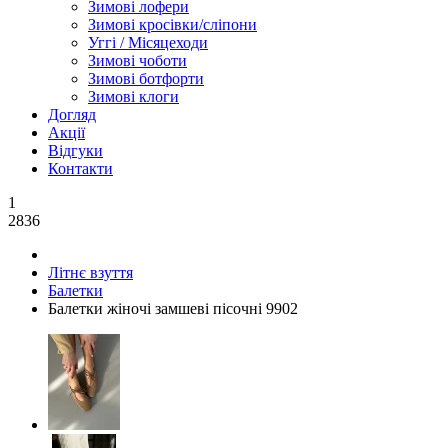
Зимові лофери
Зимові кросівки/сліпони
Уггі / Місяцеходи
Зимові чоботи
Зимові ботфорти
Зимові клоги
Догляд
Акції
Відгуки
Контакти
1
2836
Літнє взуття
Балетки
Балетки жіночі замшеві пісочні 9902