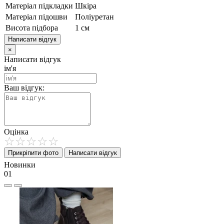
Матеріал підкладки
Шкіра
Матеріал підошви
Поліуретан
Висота підбора
1 см
Написати відгук
×
Написати відгук
ім'я
Ваш відгук:
Оцінка
Прикріпити фото
Написати відгук
Новинки
01