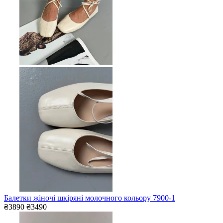
Балетки жіночі шкіряні молочного кольору 7900-1
₴3890
₴3490