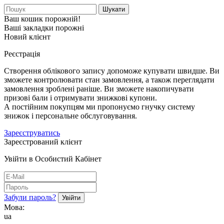
Шукати
Ваш кошик порожній!
Ваші закладки порожні
Новий клієнт
Реєстрація
Створення облікового запису допоможе купувати швидше. Ви
зможете контролювати стан замовлення, а також переглядати
замовлення зроблені раніше. Ви зможете накопичувати
призові бали і отримувати знижкові купони.
А постійним покупцям ми пропонуємо гнучку систему
знижок і персональне обслуговування.
Зареєструватись
Зареєстрований клієнт
Увійти в Особистий Кабінет
Забули пароль?
Мова:
ua