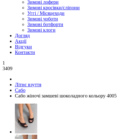
Зимові лофери
Зимові кросівки/сліпони
Уггі / Місяцеходи
Зимові чоботи
Зимові ботфорти
Зимові клоги
Догляд
Акції
Відгуки
Контакти
1
3409
Літнє взуття
Сабо
Сабо жіночі замшеві шоколадного кольору 4005