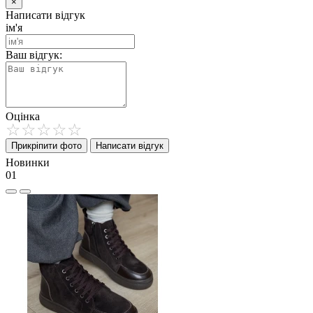
×
Написати відгук
ім'я
Ваш відгук:
Оцінка
Прикріпити фото
Написати відгук
Новинки
01