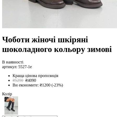
Чоботи жіночі шкіряні
шоколадного кольору зимові
В наявності
артикул: 5527-1е
Краща цінова пропозиція
₴5290
₴4090
Ви економите: ₴1200 (-23%)
Колір