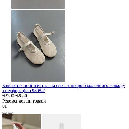
Балетки жіночі текстильна сітка зі шкірою молочного кольору
з перфорацією 9808-2
₴3390
₴2880
Рекомендовані товари
01