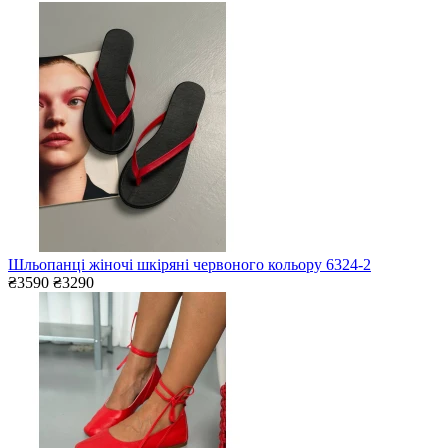
Шльопанці жіночі шкіряні червоного кольору 6324-2
₴3590
₴3290