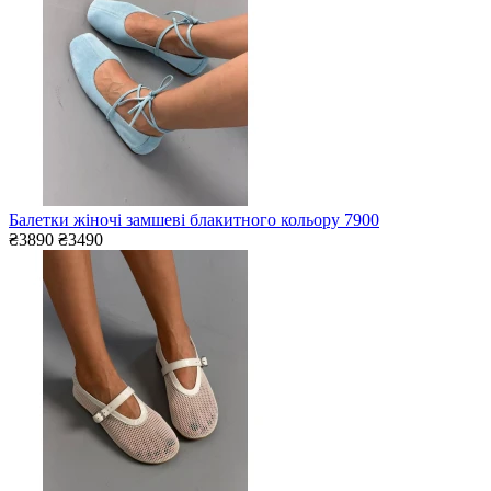
Балетки жіночі замшеві блакитного кольору 7900
₴3890
₴3490