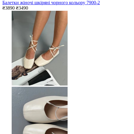
Балетки жіночі шкіряні чорного кольору 7900-2
₴3890
₴3490