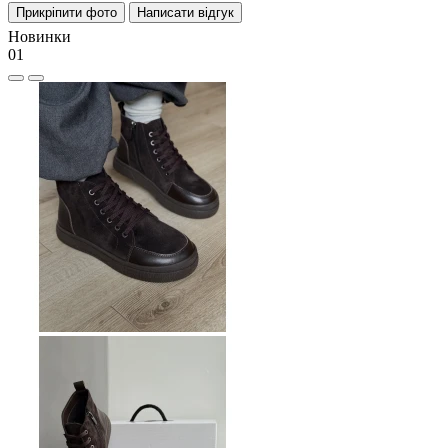
Прикріпити фото
Написати відгук
Новинки
01