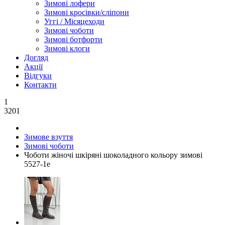
Зимові лофери
Зимові кросівки/сліпони
Уггі / Місяцеходи
Зимові чоботи
Зимові ботфорти
Зимові клоги
Догляд
Акції
Відгуки
Контакти
1
3201
Зимове взуття
Зимові чоботи
Чоботи жіночі шкіряні шоколадного кольору зимові
5527-1е