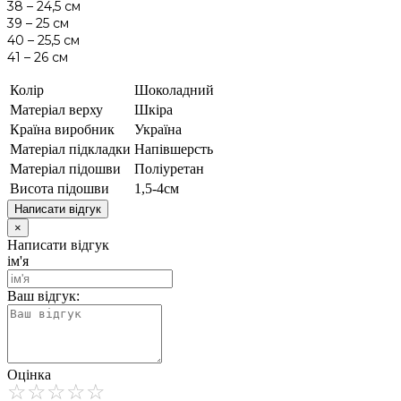
38 – 24,5 см
39 – 25 см
40 – 25,5 см
41 – 26 см
Колір
Шоколадний
Матеріал верху
Шкіра
Країна виробник
Україна
Матеріал підкладки
Напівшерсть
Матеріал підошви
Поліуретан
Висота підошви
1,5-4см
Написати відгук
×
Написати відгук
ім'я
Ваш відгук:
Оцінка