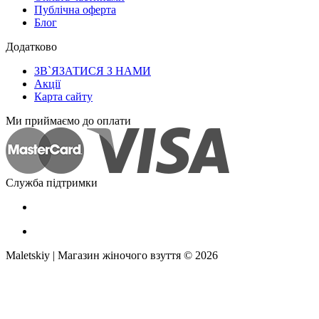
Публічна оферта
Блог
Додатково
ЗВ`ЯЗАТИСЯ З НАМИ
Акції
Карта сайту
Ми приймаємо до оплати
Служба підтримки
Maletskiy | Магазин жіночого взуття © 2026