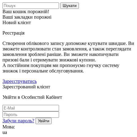
Шукати
Ваш кошик порожній!
Ваші закладки порожні
Новий клієнт
Реєстрація
Створення облікового запису допоможе купувати швидше. Ви
зможете контролювати стан замовлення, а також переглядати
замовлення зроблені раніше. Ви зможете накопичувати
призові бали і отримувати знижкові купони.
А постійним покупцям ми пропонуємо гнучку систему
знижок і персональне обслуговування.
Зареєструватись
Зареєстрований клієнт
Увійти в Особистий Кабінет
Забули пароль?
Мова:
ua