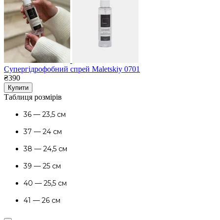
Супергідрофобний спрей Maletskiy 0701
₴390
Купити
Таблиця розмірів
36 — 23,5 см
37 — 24 см
38 — 24,5 см
39 — 25 см
40 — 25,5 см
41 — 26 см