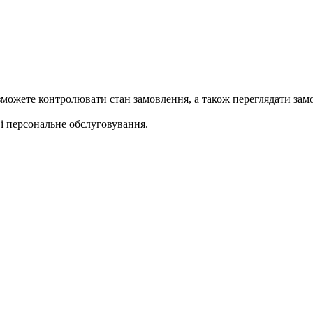
ожете контролювати стан замовлення, а також переглядати замо
 персональне обслуговування.