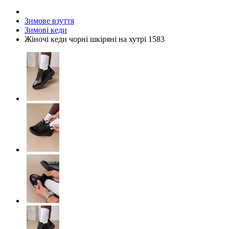
Зимове взуття
Зимові кеди
Жіночі кеди чорні шкіряні на хутрі 1583