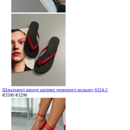
Шльопанці жіночі шкіряні червоного кольору 6324-2
₴3590
₴3290