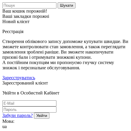
Шукати
Ваш кошик порожній!
Ваші закладки порожні
Новий клієнт
Реєстрація
Створення облікового запису допоможе купувати швидше. Ви
зможете контролювати стан замовлення, а також переглядати
замовлення зроблені раніше. Ви зможете накопичувати
призові бали і отримувати знижкові купони.
А постійним покупцям ми пропонуємо гнучку систему
знижок і персональне обслуговування.
Зареєструватись
Зареєстрований клієнт
Увійти в Особистий Кабінет
Забули пароль?
Мова:
ua