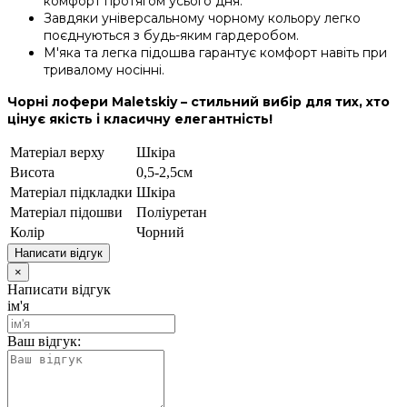
комфорт протягом усього дня.
Завдяки універсальному чорному кольору легко
поєднуються з будь-яким гардеробом.
М'яка та легка підошва гарантує комфорт навіть при
тривалому носінні.
Чорні лофери Maletskiy – стильний вибір для тих, хто
цінує якість і класичну елегантність!
Матеріал верху
Шкіра
Висота
0,5-2,5см
Матеріал підкладки
Шкіра
Матеріал підошви
Поліуретан
Колір
Чорний
Написати відгук
×
Написати відгук
ім'я
Ваш відгук: