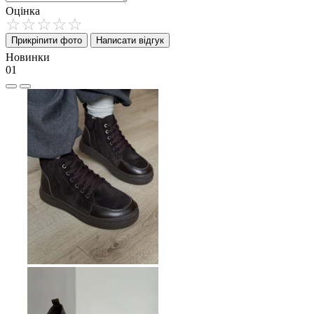
Оцінка
Прикріпити фото
Написати відгук
Новинки
01