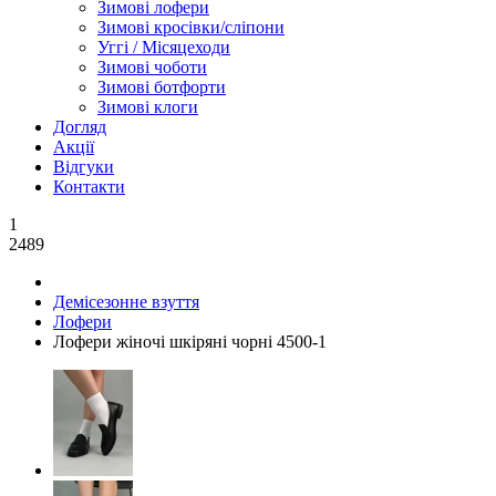
Зимові лофери
Зимові кросівки/сліпони
Уггі / Місяцеходи
Зимові чоботи
Зимові ботфорти
Зимові клоги
Догляд
Акції
Відгуки
Контакти
1
2489
Демісезонне взуття
Лофери
Лофери жіночі шкіряні чорні 4500-1