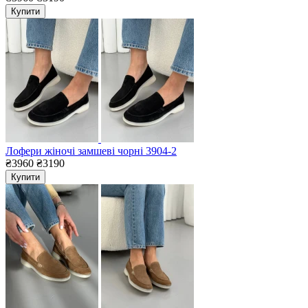
Купити
Лофери жіночі замшеві чорні 3904-2
₴3960
₴3190
Купити