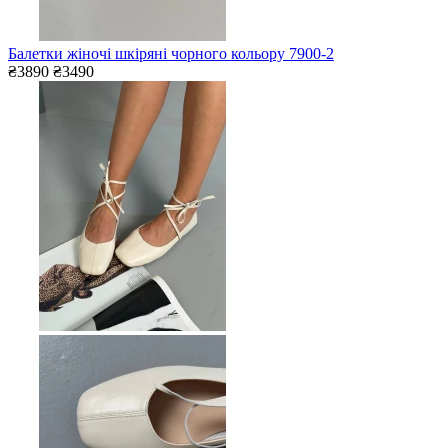
Балетки жіночі шкіряні чорного кольору 7900-2
₴3890
₴3490