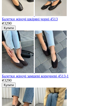
Балетки жіночі шкіряні чорні 4513
₴3290
Купити
Балетки жіночі замшеві коричневі 4513-1
₴3290
Купити