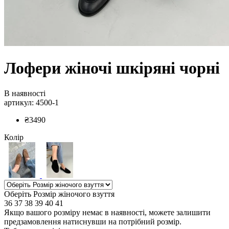
Лофери жіночі шкіряні чорні
В наявності
артикул: 4500-1
₴3490
Колір
Оберіть Розмір жіночого взуття
36
37
38
39
40
41
Якщо вашого розміру немає в наявності, можете залишити
предзамовлення натиснувши на потрібний розмір.