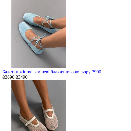
Балетки жіночі замшеві блакитного кольору 7900
₴3890
₴3490