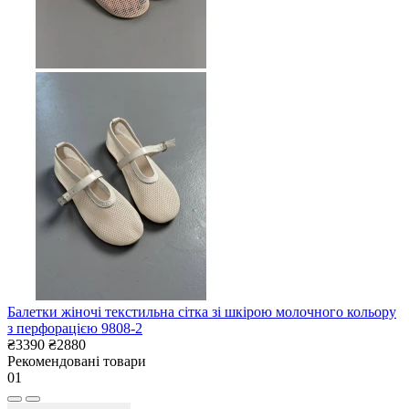
Балетки жіночі текстильна сітка зі шкірою молочного кольору
з перфорацією 9808-2
₴3390
₴2880
Рекомендовані товари
01