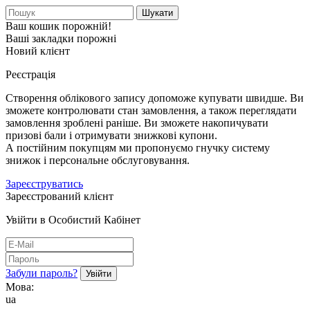
Шукати
Ваш кошик порожній!
Ваші закладки порожні
Новий клієнт
Реєстрація
Створення облікового запису допоможе купувати швидше. Ви
зможете контролювати стан замовлення, а також переглядати
замовлення зроблені раніше. Ви зможете накопичувати
призові бали і отримувати знижкові купони.
А постійним покупцям ми пропонуємо гнучку систему
знижок і персональне обслуговування.
Зареєструватись
Зареєстрований клієнт
Увійти в Особистий Кабінет
Забули пароль?
Мова:
ua