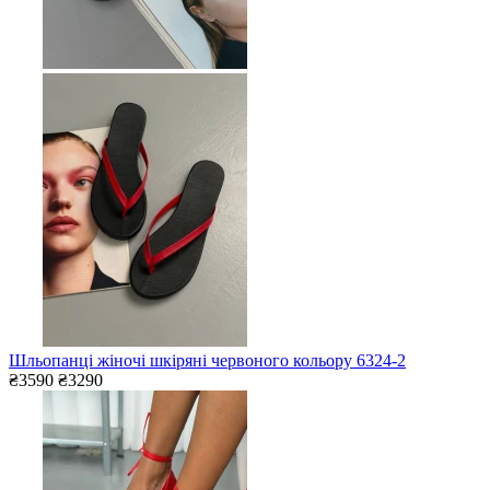
Шльопанці жіночі шкіряні червоного кольору 6324-2
₴3590
₴3290