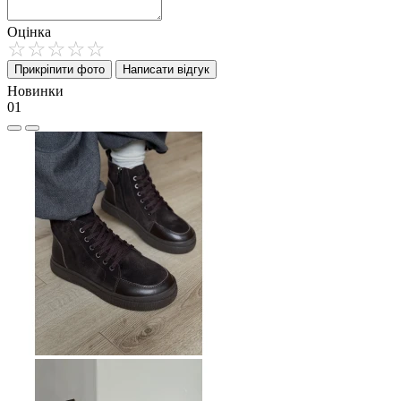
Оцінка
Прикріпити фото
Написати відгук
Новинки
01