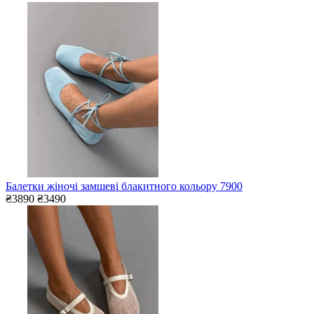
Балетки жіночі замшеві блакитного кольору 7900
₴3890
₴3490