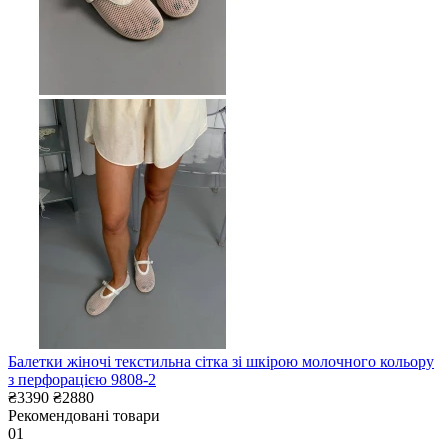
Балетки жіночі текстильна сітка зі шкірою молочного кольору
з перфорацією 9808-2
₴3390
₴2880
Рекомендовані товари
01