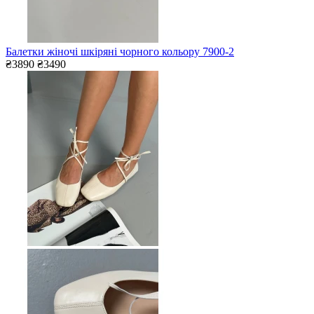
Балетки жіночі шкіряні чорного кольору 7900-2
₴3890
₴3490