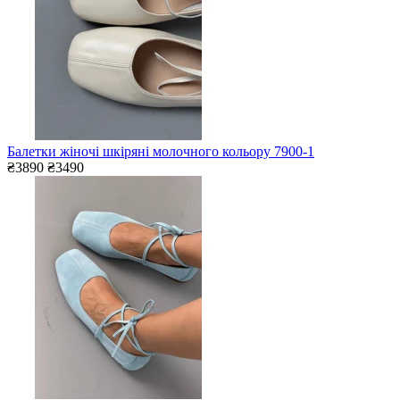
Балетки жіночі шкіряні молочного кольору 7900-1
₴3890
₴3490