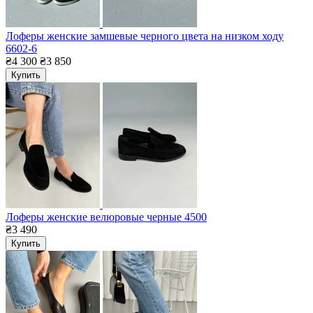
Лоферы женские замшевые черного цвета на низком ходу
6602-6
₴4 300
₴3 850
Купить
Лоферы женские велюровые черные 4500
₴3 490
Купить