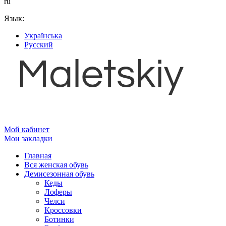
ru
Язык:
Українська
Русский
Мой кабинет
Мои закладки
Главная
Вся женская обувь
Демисезонная обувь
Кеды
Лоферы
Челси
Кроссовки
Ботинки