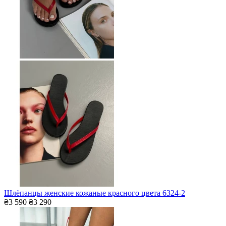
Шлёпанцы женские кожаные красного цвета 6324-2
₴3 590
₴3 290