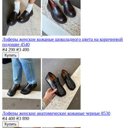
Лоферы женские кожаные шоколадного цвета на коричневой
подошве 4540
₴4 290
₴3 490
Купить
Лоферы женские анатомические кожаные черные 8530
₴4 400
₴3 890
Купить