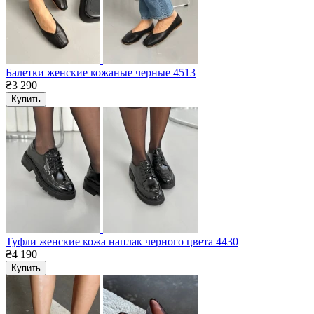
Балетки женские кожаные черные 4513
₴3 290
Купить
Туфли женские кожа наплак черного цвета 4430
₴4 190
Купить