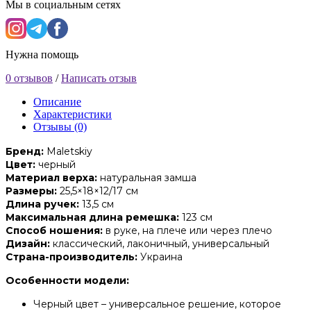
Мы в социальным сетях
Нужна помощь
0 отзывов
/
Написать отзыв
Описание
Характеристики
Отзывы (0)
Бренд:
Maletskiy
Цвет:
черный
Материал верха:
натуральная замша
Размеры:
25,5×18×12/17 см
Длина ручек:
13,5 см
Максимальная длина ремешка:
123 см
Способ ношения:
в руке, на плече или через плечо
Дизайн:
классический, лаконичный, универсальный
Страна-производитель:
Украина
Особенности модели:
Черный цвет – универсальное решение, которое