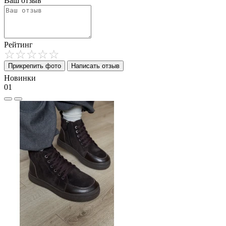
Ваш отзыв
Рейтинг
Прикрепить фото
Написать отзыв
Новинки
01