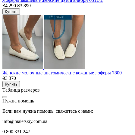
Лоферы замшевые женские цвета айвори 6312-2
₴4 290
₴3 890
Купить
Женские молочные анатомические кожаные лоферы 7800
₴3 370
Купить
Таблица размеров
Нужна помощь
Если вам нужна помощь, свяжитесь с нами:
info@maletskiy.com.ua
0 800 331 247