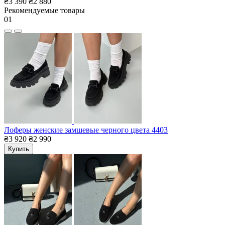
₴3 390
₴2 880
Рекомендуемые товары
01
Лоферы женские замшевые черного цвета 4403
₴3 920
₴2 990
Купить