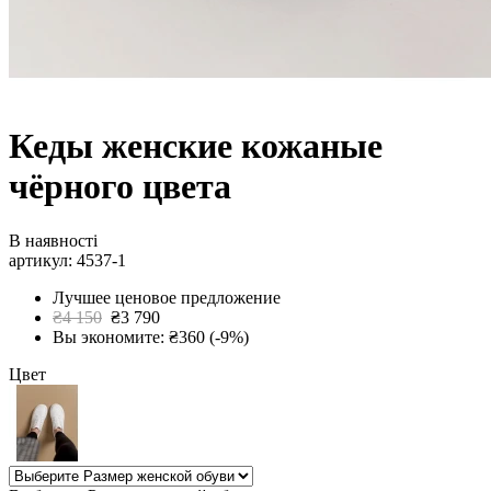
Кеды женские кожаные
чёрного цвета
В наявності
артикул: 4537-1
Лучшее ценовое предложение
₴4 150
₴3 790
Вы экономите: ₴360 (-9%)
Цвет