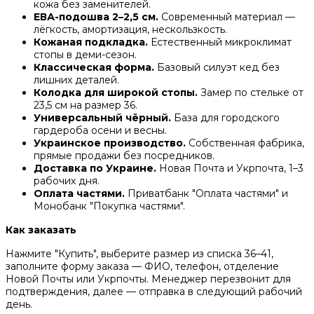
кожа без заменителей.
ЕВА-подошва 2–2,5 см.
Современный материал —
лёгкость, амортизация, нескользкость.
Кожаная подкладка.
Естественный микроклимат
стопы в деми-сезон.
Классическая форма.
Базовый силуэт кед без
лишних деталей.
Колодка для широкой стопы.
Замер по стельке от
23,5 см на размер 36.
Универсальный чёрный.
База для городского
гардероба осени и весны.
Украинское производство.
Собственная фабрика,
прямые продажи без посредников.
Доставка по Украине.
Новая Почта и Укрпочта, 1–3
рабочих дня.
Оплата частями.
Приватбанк "Оплата частями" и
Монобанк "Покупка частями".
Как заказать
Нажмите "Купить", выберите размер из списка 36–41,
заполните форму заказа — ФИО, телефон, отделение
Новой Почты или Укрпочты. Менеджер перезвонит для
подтверждения, далее — отправка в следующий рабочий
день.