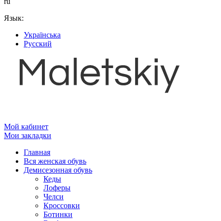
ru
Язык:
Українська
Русский
Мой кабинет
Мои закладки
Главная
Вся женская обувь
Демисезонная обувь
Кеды
Лоферы
Челси
Кроссовки
Ботинки