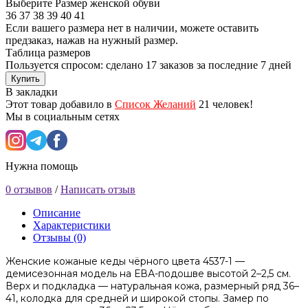
Выберите Размер женской обуви
36
37
38
39
40
41
Если вашего размера нет в наличии, можете оставить
предзаказ, нажав на нужный размер.
Таблица размеров
Пользуется спросом: сделано
17 заказов
за последние 7 дней
Купить
В закладки
Этот товар добавило в
Список Желаний
21 человек!
Мы в социальным сетях
Нужна помощь
0 отзывов
/
Написать отзыв
Описание
Характеристики
Отзывы (0)
Женские кожаные кеды чёрного цвета 4537-1 —
демисезонная модель на ЕВА-подошве высотой 2–2,5 см.
Верх и подкладка — натуральная кожа, размерный ряд 36–
41, колодка для средней и широкой стопы. Замер по