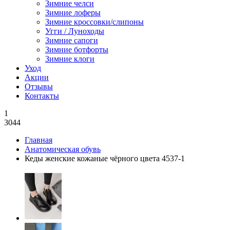
Зимние челси
Зимние лоферы
Зимние кроссовки/слипоны
Угги / Луноходы
Зимние сапоги
Зимние ботфорты
Зимние клоги
Уход
Акции
Отзывы
Контакты
1
3044
Главная
Анатомическая обувь
Кеды женские кожаные чёрного цвета 4537-1