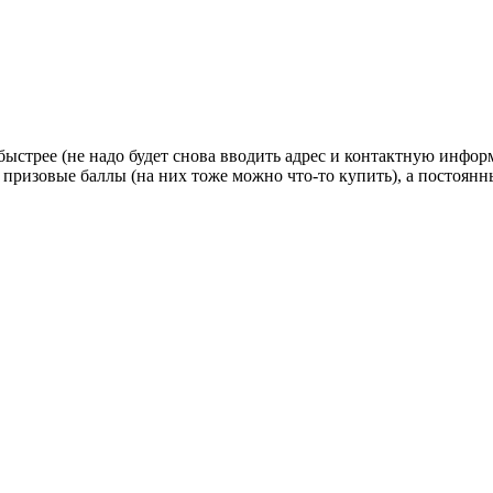
стрее (не надо будет снова вводить адрес и контактную информац
 призовые баллы (на них тоже можно что-то купить), а постоян