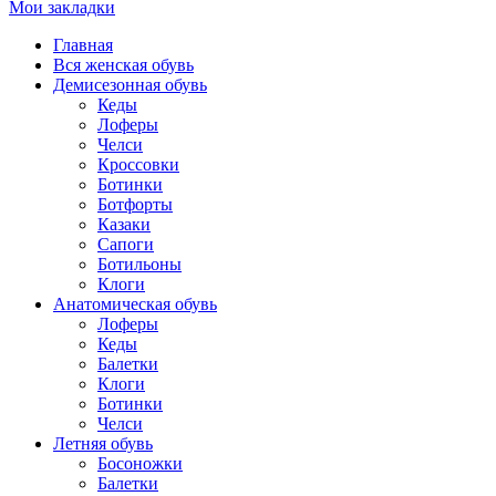
Мои закладки
Главная
Вся женская обувь
Демисезонная обувь
Кеды
Лоферы
Челси
Кроссовки
Ботинки
Ботфорты
Казаки
Сапоги
Ботильоны
Клоги
Анатомическая обувь
Лоферы
Кеды
Балетки
Клоги
Ботинки
Челси
Летняя обувь
Босоножки
Балетки