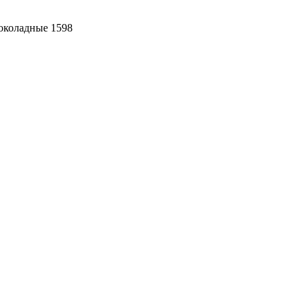
околадные 1598