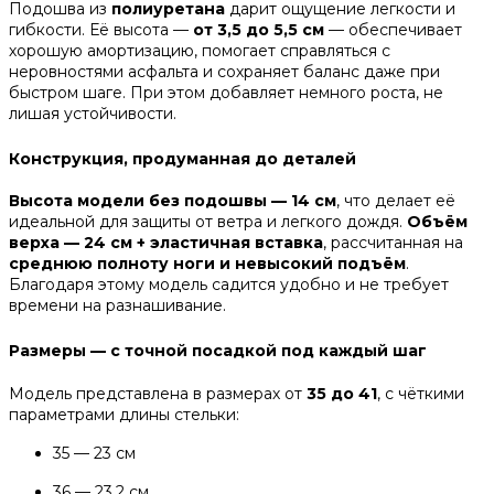
Подошва из
полиуретана
дарит ощущение легкости и
гибкости. Её высота —
от 3,5 до 5,5 см
— обеспечивает
хорошую амортизацию, помогает справляться с
неровностями асфальта и сохраняет баланс даже при
быстром шаге. При этом добавляет немного роста, не
лишая устойчивости.
Конструкция, продуманная до деталей
Высота модели без подошвы — 14 см
, что делает её
идеальной для защиты от ветра и легкого дождя.
Объём
верха — 24 см + эластичная вставка
, рассчитанная на
среднюю полноту ноги и невысокий подъём
.
Благодаря этому модель садится удобно и не требует
времени на разнашивание.
Размеры — с точной посадкой под каждый шаг
Модель представлена в размерах от
35 до 41
, с чёткими
параметрами длины стельки:
35 — 23 см
36 — 23,2 см