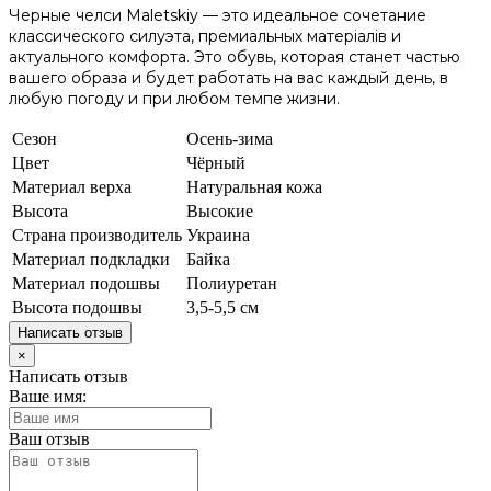
Черные челси Maletskiy — это идеальное сочетание
классического силуэта, премиальных матеріалів и
актуального комфорта. Это обувь, которая станет частью
вашего образа и будет работать на вас каждый день, в
любую погоду и при любом темпе жизни.
Сезон
Осень-зима
Цвет
Чёрный
Материал верха
Натуральная кожа
Высота
Высокие
Страна производитель
Украина
Материал подкладки
Байка
Материал подошвы
Полиуретан
Высота подошвы
3,5-5,5 см
Написать отзыв
×
Написать отзыв
Ваше имя:
Ваш отзыв