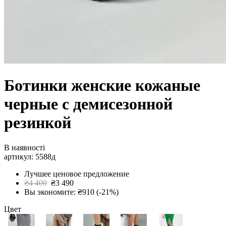
Ботинки женские кожаные
черные с демисезонной
резинкой
В наявності
артикул: 5588д
Лучшее ценовое предложение
₴4 400
₴3 490
Вы экономите: ₴910 (-21%)
Цвет