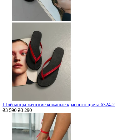
Шлёпанцы женские кожаные красного цвета 6324-2
₴3 590
₴3 290