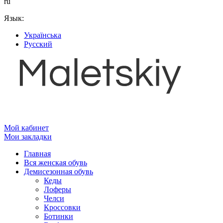
ru
Язык:
Українська
Русский
Мой кабинет
Мои закладки
Главная
Вся женская обувь
Демисезонная обувь
Кеды
Лоферы
Челси
Кроссовки
Ботинки