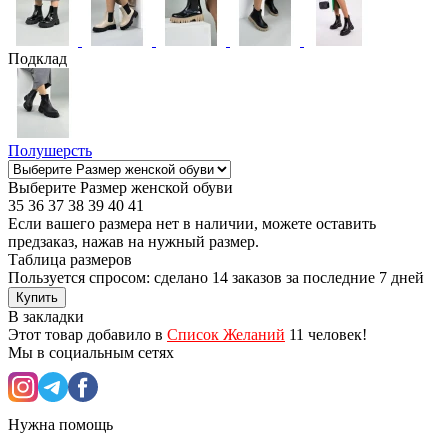
Подклад
Полушерсть
Выберите Размер женской обуви
35
36
37
38
39
40
41
Если вашего размера нет в наличии, можете оставить
предзаказ, нажав на нужный размер.
Таблица размеров
Пользуется спросом: сделано
14 заказов
за последние 7 дней
Купить
В закладки
Этот товар добавило в
Список Желаний
11 человек!
Мы в социальным сетях
Нужна помощь