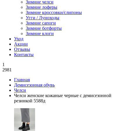
Зимние челси
Зимние лоферы
Зимние кроссовки/слипоны
Угги / Луноходы
Зимние сапоги
Зимние ботфорты
Зимние клоги
Уход
Акции
Отзывы
Контакты
1
2981
Главная
Демисезонная обувь
Челси
Челси женские кожаные черные с демисезонной
резинкой 5588д