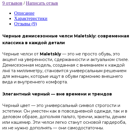
9 отзывов
/
Написать отзыв
Описание
Характеристики
Отзывы (9)
Черные демисезонные челси Maletskiy: современная
классика в каждой детали
Черные челси от
Maletskiy
— это не просто обувь, это
акцент на уверенности, сдержанности и актуальном стиле.
Демисезонная модель, созданная с вниманием к каждой
лінії та миллиметру, становится универсальным решением
для женщин, которые ищут в обуви гармонию внешнего
вида и внутреннего комфорта.
Элегантный черный — вне времени и трендов
Черный цвет — это универсальный символ строгости и
эстетики. Он уместен как в повседневной одежде, так и в
деловом образе, дополняя пальто, тренчи, жакеты, деним
или кашемир. Эти челси легко станут основой гардероба,
их не нужно дополнять — они самодостаточны.