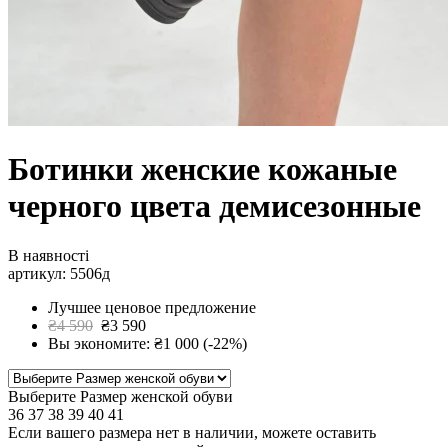
Ботинки женские кожаные
черного цвета демисезонные
В наявності
артикул: 5506д
Лучшее ценовое предложение
₴4 590
₴3 590
Вы экономите: ₴1 000 (-22%)
Выберите Размер женской обуви
36
37
38
39
40
41
Если вашего размера нет в наличии, можете оставить