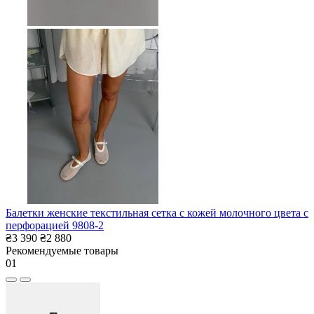
Балетки женские текстильная сетка с кожей молочного цвета с
перфорацией 9808-2
₴3 390
₴2 880
Рекомендуемые товары
01