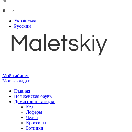
ru
Язык:
Українська
Русский
Мой кабинет
Мои закладки
Главная
Вся женская обувь
Демисезонная обувь
Кеды
Лоферы
Челси
Кроссовки
Ботинки