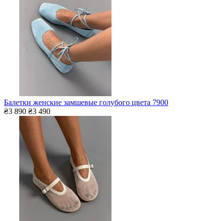
Балетки женские замшевые голубого цвета 7900
₴3 890
₴3 490