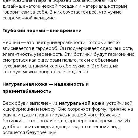
демисезонная пара, а образец сбалансированного
дизайна, анатомической посадки и материала, который
говорит сам за себя. В них сочетается всё, что нужно
современной женщине.
Глубокий черный – вне времени
Черный — это цвет универсальности, который легко
вписывается в гардероб. Он подчеркивает сдержанность,
элегантность, уверенность. Эти ботинки будут гармонично
смотреться как с деловым пальто, так и с объемным
пуховиком, штанами-карго або сукнею. Это база, на
которую можна опираться ежедневно.
Натуральная кожа — надежность и
презентабельность
Верх обуви выполнен из
натуральной кожи
, устойчивой
к деформации и износу. Она сохраняет форму, приятна на
ощупь и дышит, адаптируясь к вашей ноге. Кожаные
ботинки — это про качество, проверенное временем. Их
удобно носить каждый день, зная, что внешний вид
останется безупречным.