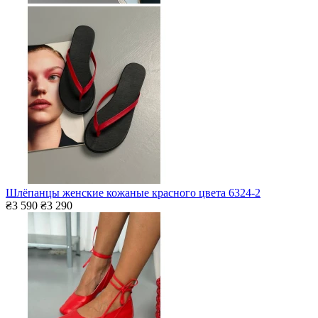
Шлёпанцы женские кожаные красного цвета 6324-2
₴3 590
₴3 290