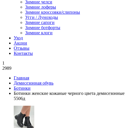
Зимние челси
Зимние лоферы
Зимние кроссовки/слипоны
Угги / Луноходы
Зимние сапоги
Зимние ботфорты
Зимние клоги
Уход
Акции
Отзывы
Контакты
1
2989
Главная
Демисезонная обувь
Ботинки
Ботинки женские кожаные черного цвета демисезонные
5506д