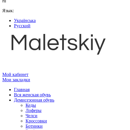
ru
Язык:
Українська
Русский
Мой кабинет
Мои закладки
Главная
Вся женская обувь
Демисезонная обувь
Кеды
Лоферы
Челси
Кроссовки
Ботинки