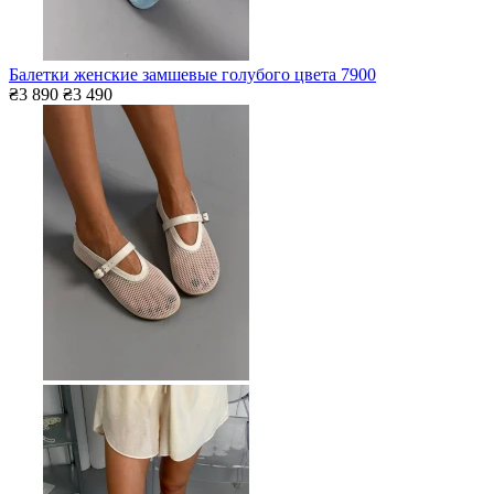
Балетки женские замшевые голубого цвета 7900
₴3 890
₴3 490