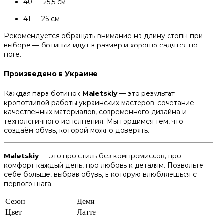
40 — 25,5 см
41 — 26 см
Рекомендуется обращать внимание на длину стопы при
выборе — ботинки идут в размер и хорошо садятся по
ноге.
Произведено в Украине
Каждая пара ботинок
Maletskiy
— это результат
кропотливой работы украинских мастеров, сочетание
качественных материалов, современного дизайна и
технологичного исполнения. Мы гордимся тем, что
создаём обувь, которой можно доверять.
Maletskiy
— это про стиль без компромиссов, про
комфорт каждый день, про любовь к деталям. Позвольте
себе больше, выбрав обувь, в которую влюбляешься с
первого шага.
Сезон
Деми
Цвет
Латте