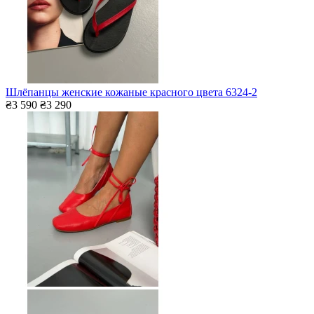
Шлёпанцы женские кожаные красного цвета 6324-2
₴3 590
₴3 290