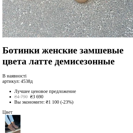
Ботинки женские замшевые
цвета латте демисезонные
В наявності
артикул: 4538д
Лучшее ценовое предложение
₴4 790
₴3 690
Вы экономите: ₴1 100 (-23%)
Цвет