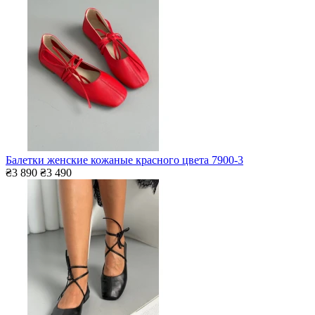
Балетки женские кожаные красного цвета 7900-3
₴3 890
₴3 490