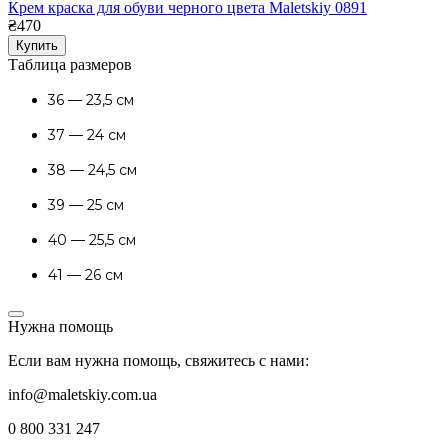
Крем краска для обуви черного цвета Maletskiy 0891
₴470
Купить
Таблица размеров
36 — 23,5 см
37 — 24 см
38 — 24,5 см
39 — 25 см
40 — 25,5 см
41 — 26 см
Нужна помощь
Если вам нужна помощь, свяжитесь с нами:
info@maletskiy.com.ua
0 800 331 247