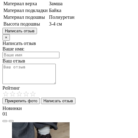
Материал верха
Замша
Материал подкладки
Байка
Материал подошвы
Полиуретан
Высота подошвы
3-4 см
Написать отзыв
×
Написать отзыв
Ваше имя:
Ваш отзыв
Рейтинг
Прикрепить фото
Написать отзыв
Новинки
01