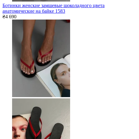
Ботинки женские замшевые шоколадного цвета
анатомические на байке 1583
₴4 690