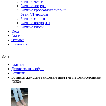
Зимние челси
Зимние лоферы
Зимние кроссовки/слипоны
Угги / Луноходы
Зимние сапоги
Зимние ботфорты
Зимние клоги
Уход
Акции
Отзывы
Контакты
1
3043
Главная
Демисезонная обувь
Ботинки
Ботинки женские замшевые цвета латте демисезонные
4538д