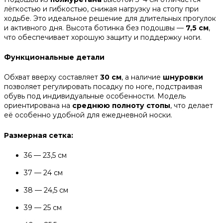
лёгкостью и гибкостью, снижая нагрузку на стопу при
ходьбе. Это идеальное решение для длительных прогулок
и активного дня. Высота ботинка без подошвы —
7,5 см
,
что обеспечивает хорошую защиту и поддержку ноги.
Функциональные детали
Обхват вверху составляет
30 см
, а наличие
шнуровки
позволяет регулировать посадку по ноге, подстраивая
обувь под индивидуальные особенности. Модель
ориентирована на
среднюю полноту стопы
, что делает
её особенно удобной для ежедневной носки.
Размерная сетка:
36 — 23,5 см
37 — 24 см
38 — 24,5 см
39 — 25 см