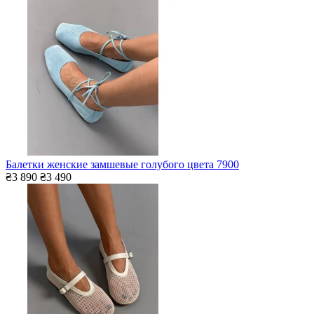
Балетки женские замшевые голубого цвета 7900
₴3 890
₴3 490