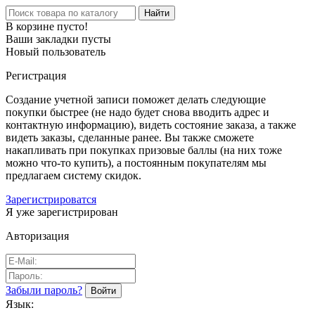
Найти
В корзине пусто!
Ваши закладки пусты
Новый пользователь
Регистрация
Создание учетной записи поможет делать следующие
покупки быстрее (не надо будет снова вводить адрес и
контактную информацию), видеть состояние заказа, а также
видеть заказы, сделанные ранее. Вы также сможете
накапливать при покупках призовые баллы (на них тоже
можно что-то купить), а постоянным покупателям мы
предлагаем систему скидок.
Зарегистрироватся
Я уже зарегистрирован
Авторизация
Забыли пароль?
Язык: