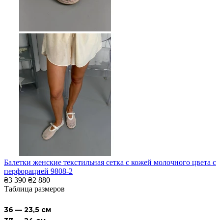
Балетки женские текстильная сетка с кожей молочного цвета с
перфорацией 9808-2
₴3 390
₴2 880
Таблица размеров
36 — 23,5 см