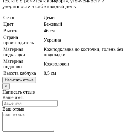
тех, кто стремится к комфорту, утонченности и
уверенности в себе каждый день.
Сезон
Деми
Цвет
Бежевый
Высота
46 см
Страна
Украина
производитель
Материал
Кожподкладка до косточки, голень без
подкладки
подкладки
Материал
Кожволокон
подошвы
Высота каблука
8,5 см
Написать отзыв
×
Написать отзыв
Ваше имя:
Ваш отзыв