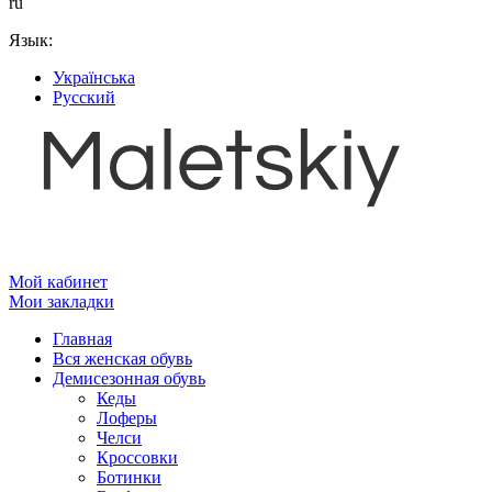
ru
Язык:
Українська
Русский
Мой кабинет
Мои закладки
Главная
Вся женская обувь
Демисезонная обувь
Кеды
Лоферы
Челси
Кроссовки
Ботинки