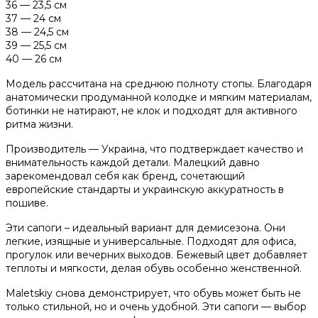
36 — 23,5 см
37 — 24 см
38 — 24,5 см
39 — 25,5 см
40 — 26 см
Модель рассчитана на среднюю полноту стопы. Благодаря
анатомически продуманной колодке и мягким материалам,
ботинки не натирают, не клок и подходят для активного
ритма жизни.
Производитель — Украина, что подтверждает качество и
внимательность каждой детали. Малецкий давно
зарекомендовал себя как бренд, сочетающий
европейские стандарты и украинскую аккуратность в
пошиве.
Эти сапоги – идеальный вариант для демисезона. Они
легкие, изящные и универсальные. Подходят для офиса,
прогулок или вечерних выходов. Бежевый цвет добавляет
теплоты и мягкости, делая обувь особенно женственной.
Maletskiy снова демонстрирует, что обувь может быть не
только стильной, но и очень удобной. Эти сапоги — выбор