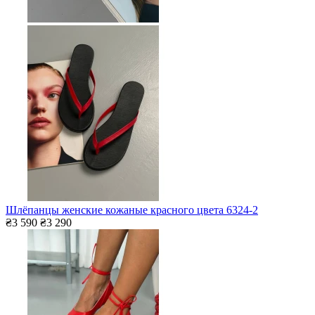
Шлёпанцы женские кожаные красного цвета 6324-2
₴3 590
₴3 290