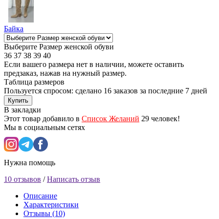
Байка
Выберите Размер женской обуви
36
37
38
39
40
Если вашего размера нет в наличии, можете оставить
предзаказ, нажав на нужный размер.
Таблица размеров
Пользуется спросом: сделано
16 заказов
за последние 7 дней
Купить
В закладки
Этот товар добавило в
Список Желаний
29 человек!
Мы в социальным сетях
Нужна помощь
10 отзывов
/
Написать отзыв
Описание
Характеристики
Отзывы (10)