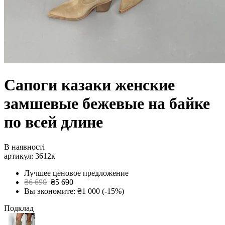
Сапоги казаки женские
замшевые бежевые на байке
по всей длине
В наявності
артикул: 3612к
Лучшее ценовое предложение
₴6 690
₴5 690
Вы экономите: ₴1 000 (-15%)
Подклад