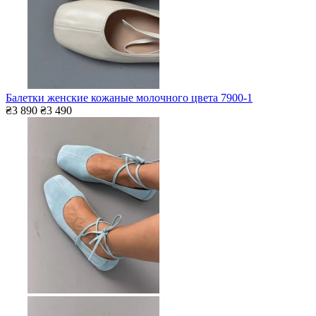
Балетки женские кожаные молочного цвета 7900-1
₴3 890
₴3 490