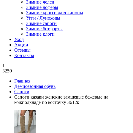
Зимние челси
Зимние лоферы
Зимние кроссовки/слипоны
Угги / Луноходы
Зимние сапоги
Зимние ботфорты
Зимние клоги
Уход
Акции
Отзывы
Контакты
1
3259
Главная
Демисезонная обувь
Сапоги
Сапоги казаки женские замшевые бежевые на
кожподкладе по косточку 3612к