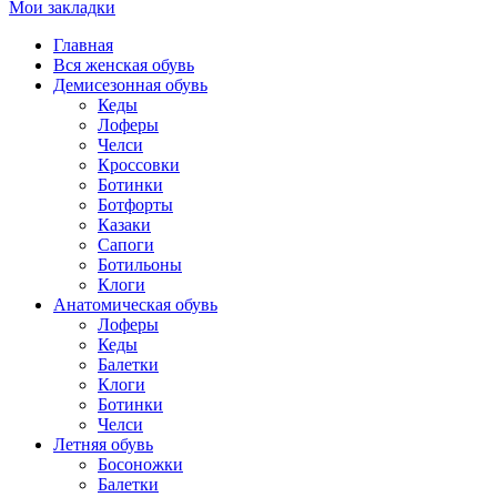
Мои закладки
Главная
Вся женская обувь
Демисезонная обувь
Кеды
Лоферы
Челси
Кроссовки
Ботинки
Ботфорты
Казаки
Сапоги
Ботильоны
Клоги
Анатомическая обувь
Лоферы
Кеды
Балетки
Клоги
Ботинки
Челси
Летняя обувь
Босоножки
Балетки