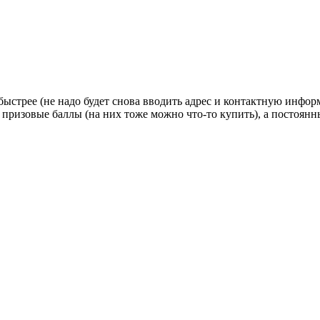
стрее (не надо будет снова вводить адрес и контактную информац
 призовые баллы (на них тоже можно что-то купить), а постоян