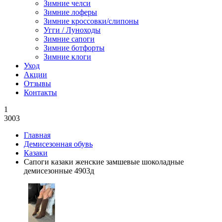
Зимние челси
Зимние лоферы
Зимние кроссовки/слипоны
Угги / Луноходы
Зимние сапоги
Зимние ботфорты
Зимние клоги
Уход
Акции
Отзывы
Контакты
1
3003
Главная
Демисезонная обувь
Казаки
Сапоги казаки женские замшевые шоколадные
демисезонные 4903д