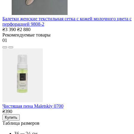
Балетки женские текстильная сетка с кожей молочного цвета с
перфорацией 9808-2
₴3 390
₴2 880
Рекомендуемые товары
01
Чистящая пена Maletskiy 0700
₴390
Купить
Таблица размеров
36 — 24 см