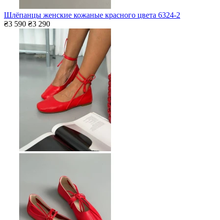
Шлёпанцы женские кожаные красного цвета 6324-2
₴3 590
₴3 290