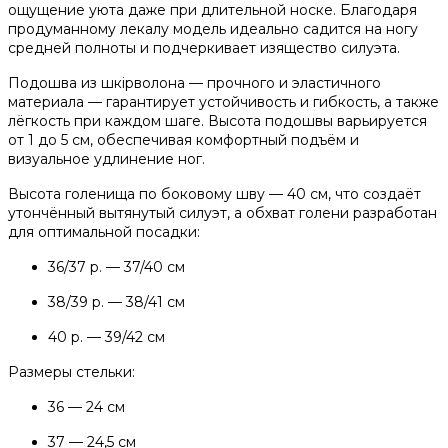
ощущение уюта даже при длительной носке. Благодаря
продуманному лекалу модель идеально садится на ногу
средней полноты и подчеркивает изящество силуэта.
Подошва из шкірволона — прочного и эластичного
материала — гарантирует устойчивость и гибкость, а также
лёгкость при каждом шаге. Высота подошвы варьируется
от 1 до 5 см, обеспечивая комфортный подъём и
визуальное удлинение ног.
Высота голенища по боковому шву — 40 см, что создаёт
утончённый вытянутый силуэт, а обхват голени разработан
для оптимальной посадки:
36/37 р. — 37/40 см
38/39 р. — 38/41 см
40 р. — 39/42 см
Размеры стельки:
36 — 24 см
37 — 24,5 см