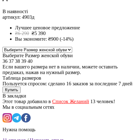
В наявності
артикул: 4903д
Лучшее ценовое предложение
₴6 290
₴5 390
Вы экономите: ₴900 (-14%)
Выберите Размер женской обуви
36
37
38
39
40
Если вашего размера нет в наличии, можете оставить
предзаказ, нажав на нужный размер.
Таблица размеров
Пользуется спросом: сделано
16 заказов
за последние 7 дней
Купить
В закладки
Этот товар добавило в
Список Желаний
13 человек!
Мы в социальным сетях
Нужна помощь