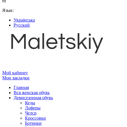
ru
Язык:
Українська
Русский
Мой кабинет
Мои закладки
Главная
Вся женская обувь
Демисезонная обувь
Кеды
Лоферы
Челси
Кроссовки
Ботинки