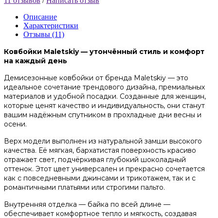
11 отзывов
/
Написать отзыв
Описание
Характеристики
Отзывы (11)
Ковбойки Maletskiy — утончённый стиль и комфорт
на каждый день
Демисезонные ковбойки от бренда Maletskiy — это
идеальное сочетание трендового дизайна, премиальных
материалов и удобной посадки. Созданные для женщин,
которые ценят качество и индивидуальность, они станут
вашим надёжным спутником в прохладные дни весны и
осени.
Верх модели выполнен из натуральной замши высокого
качества. Её мягкая, бархатистая поверхность красиво
отражает свет, подчёркивая глубокий шоколадный
оттенок. Этот цвет универсален и прекрасно сочетается
как с повседневными джинсами и трикотажем, так и с
романтичными платьями или строгими пальто.
Внутренняя отделка — байка по всей длине —
обеспечивает комфортное тепло и мягкость, создавая