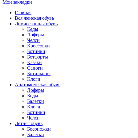
Мои закладки
Главная
Вся женская обувь
Демисезонная обувь
Кеды
Лоферы
Челси
Кроссовки
Ботинки
Ботфорты
Казаки
Сапоги
Ботильоны
Клоги
Анатомическая обувь
Лоферы
Кеды
Балетки
Клоги
Ботинки
Челси
Летняя обувь
Босоножки
Балетки