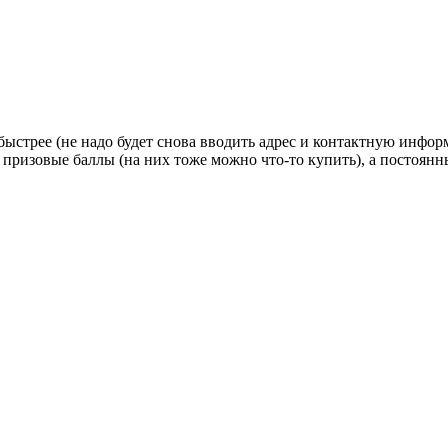
стрее (не надо будет снова вводить адрес и контактную информац
 призовые баллы (на них тоже можно что-то купить), а постоян