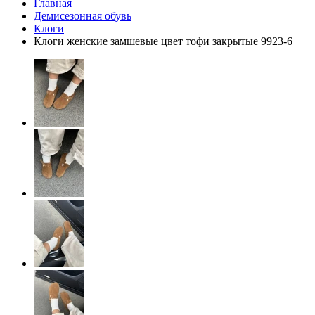
Главная
Демисезонная обувь
Клоги
Клоги женские замшевые цвет тофи закрытые 9923-6