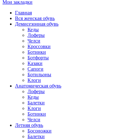
Мои закладки
Главная
Вся женская обувь
Демисезонная обувь
Кеды
Лоферы
Челси
Кроссовки
Ботинки
Ботфорты
Казаки
Сапоги
Ботильоны
Клоги
Анатомическая обувь
Лоферы
Кеды
Балетки
Клоги
Ботинки
Челси
Летняя обувь
Босоножки
Балетки