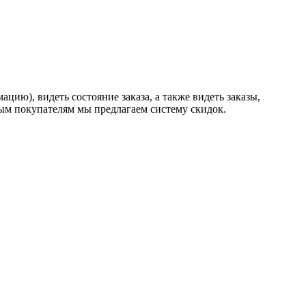
ию), видеть состояние заказа, а также видеть заказы,
ным покупателям мы предлагаем систему скидок.