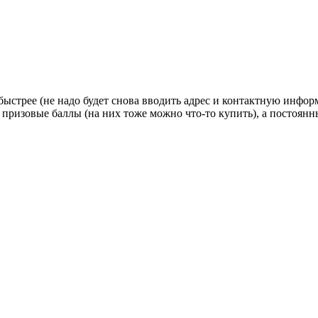
стрее (не надо будет снова вводить адрес и контактную информац
 призовые баллы (на них тоже можно что-то купить), а постоян