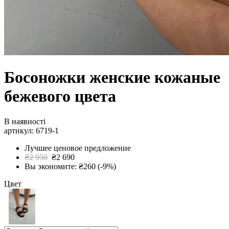
Босоножки женские кожаные
бежевого цвета
В наявності
артикул: 6719-1
Лучшее ценовое предложение
₴2 950
₴2 690
Вы экономите: ₴260 (-9%)
Цвет