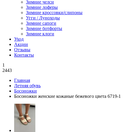
Зимние челси
Зимние лоферы
Зимние кроссовки/слипоны
Угги / Луноходы
Зимние сапоги
Зимние ботфорты
Зимние клоги
Уход
Акции
Отзывы
Контакты
1
2443
Главная
Летняя обувь
Босоножки
Босоножки женские кожаные бежевого цвета 6719-1