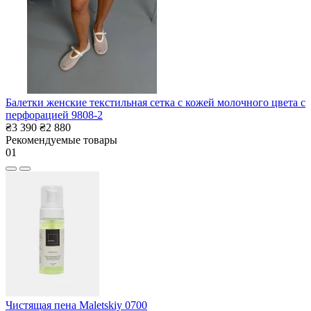
Балетки женские текстильная сетка с кожей молочного цвета с
перфорацией 9808-2
₴3 390
₴2 880
Рекомендуемые товары
01
Чистящая пена Maletskiy 0700