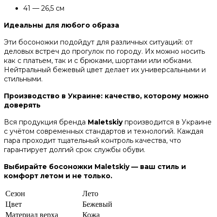
41 — 26,5 см
Идеальны для любого образа
Эти босоножки подойдут для различных ситуаций: от
деловых встреч до прогулок по городу. Их можно носить
как с платьем, так и с брюками, шортами или юбками.
Нейтральный бежевый цвет делает их универсальными и
стильными.
Производство в Украине: качество, которому можно
доверять
Вся продукция бренда
Maletskiy
производится в Украине
с учётом современных стандартов и технологий. Каждая
пара проходит тщательный контроль качества, что
гарантирует долгий срок службы обуви.
Выбирайте босоножки Maletskiy — ваш стиль и
комфорт летом и не только.
Сезон
Лето
Цвет
Бежевый
Материал верха
Кожа