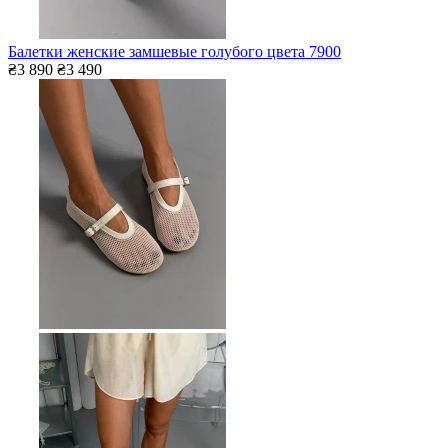
Балетки женские замшевые голубого цвета 7900
₴3 890
₴3 490