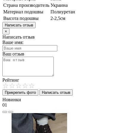
Страна производитель
Украина
Материал подошвы
Полиуретан
Высота подошвы
2-2,5см
Написать отзыв
×
Написать отзыв
Ваше имя:
Ваш отзыв
Рейтинг
Прикрепить фото
Написать отзыв
Новинки
01