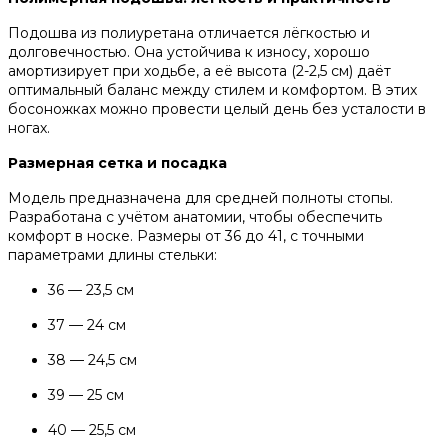
Подошва из полиуретана отличается лёгкостью и
долговечностью. Она устойчива к износу, хорошо
амортизирует при ходьбе, а её высота (2-2,5 см) даёт
оптимальный баланс между стилем и комфортом. В этих
босоножках можно провести целый день без усталости в
ногах.
Размерная сетка и посадка
Модель предназначена для средней полноты стопы.
Разработана с учётом анатомии, чтобы обеспечить
комфорт в носке. Размеры от 36 до 41, с точными
параметрами длины стельки:
36 — 23,5 см
37 — 24 см
38 — 24,5 см
39 — 25 см
40 — 25,5 см