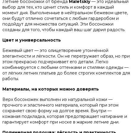
Летние босоножки от бренда
Maletskiy
— это идеальный
выбор для тех, кто ценит стиль и комфорт в каждый
момент дня. Выполненные в нейтральном бежевом цвете,
они будут отлично сочетаться с любым гардеробом и
подойдут для множества ситуаций. Эти босоножки
созданы для того, чтобы каждый ваш шаг дарил радость.
Цвет и универсальность
Бежевый цвет — это олицетворение утончённой
элегантности и лёгкости. Он не перегружает образ, но при
этом прекрасно подчеркивает его детали. Легко
комбинируется с любыми оттенками и стилями одежды —
от лёгких летних платьев до более строгих комплектов для
работы.
Материалы, на которых можно доверять
Верх босоножек выполнен из натуральной кожи —
прочного и эластичного материала, который при этом
сохраняет свою форму на долгое время. Внутри —
кожаная подкладка, которая предотвращает натирание и
гарантирует комфорт при носке в жаркие летние дни.
Полимерная подошва: лёгкость и практичность