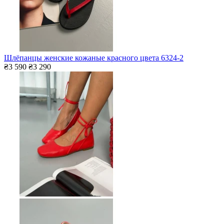
Шлёпанцы женские кожаные красного цвета 6324-2
₴3 590
₴3 290