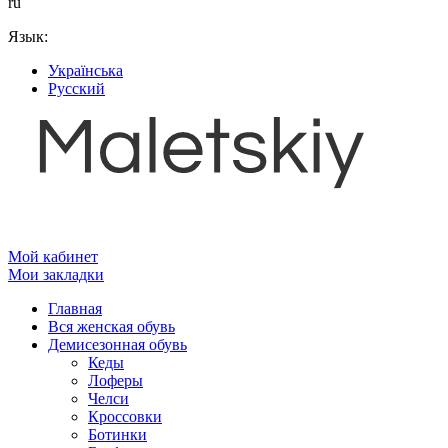
ru
Язык:
Українська
Русский
Мой кабинет
Мои закладки
Главная
Вся женская обувь
Демисезонная обувь
Кеды
Лоферы
Челси
Кроссовки
Ботинки