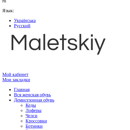
ru
Язык:
Українська
Русский
Мой кабинет
Мои закладки
Главная
Вся женская обувь
Демисезонная обувь
Кеды
Лоферы
Челси
Кроссовки
Ботинки