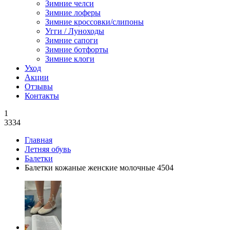
Зимние челси
Зимние лоферы
Зимние кроссовки/слипоны
Угги / Луноходы
Зимние сапоги
Зимние ботфорты
Зимние клоги
Уход
Акции
Отзывы
Контакты
1
3334
Главная
Летняя обувь
Балетки
Балетки кожаные женские молочные 4504