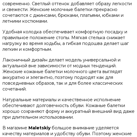
современно. Светлый оттенок добавляет образу легкости
и свежести. Женские молочные балетки прекрасно
сочетаются с джинсами, брюками, платьями, юбками и
летними костюмами.
Удобная колодка обеспечивает комфортную посадку и
правильное положение стопы. Мягкая стелька снижает
нагрузку во время ходьбы, а гибкая подошва делает шаг
легким и комфортным.
Лаконичный дизайн делает модель универсальной и
актуальной вне зависимости от модных тенденций.
Женские кожаные балетки молочного цвета выглядят
аккуратно и элегантно, поэтому подходят как для
повседневных образов, так и для более классических
сочетаний.
Натуральные материалы и качественное исполнение
обеспечивают долговечность обуви. Кожаные балетки
хорошо сохраняют форму и аккуратный внешний вид даже
при длительном использовании.
В магазине
Maletskiy
большое внимание уделяется
качеству материалов и удобству обуви. Поэтому женские