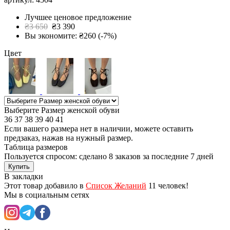
Лучшее ценовое предложение
₴3 650
₴3 390
Вы экономите: ₴260 (-7%)
Цвет
Выберите Размер женской обуви
36
37
38
39
40
41
Если вашего размера нет в наличии, можете оставить
предзаказ, нажав на нужный размер.
Таблица размеров
Пользуется спросом: сделано
8 заказов
за последние 7 дней
Купить
В закладки
Этот товар добавило в
Список Желаний
11 человек!
Мы в социальным сетях