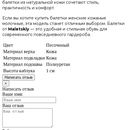
балетки из натуральной кожи сочетают стиль,
практичность и комфорт.
Если вы хотите купить балетки женские кожаные
молочные, эта модель станет отличным выбором. Балетки
от
Maletskiy
— это удобная и стильная обувь для
современного повседневного гардероба.
Цвет
Песочнный
Материал верха
Кожа
Материал подкладки
Кожа
Материал подошвы
Полиуретан
Высота каблука
1 см
Написать отзыв
×
Написать отзыв
Ваше имя:
Ваш отзыв