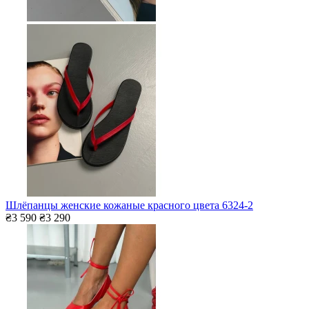
Шлёпанцы женские кожаные красного цвета 6324-2
₴3 590
₴3 290