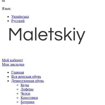
ru
Язык:
Українська
Русский
Мой кабинет
Мои закладки
Главная
Вся женская обувь
Демисезонная обувь
Кеды
Лоферы
Челси
Кроссовки
Ботинки