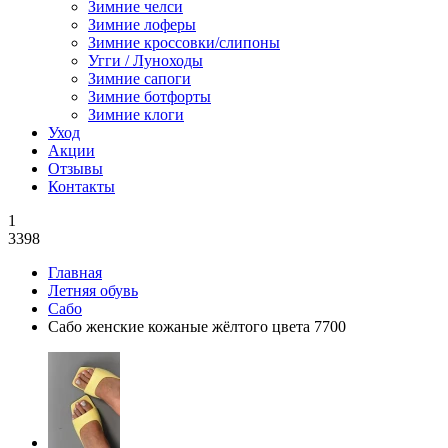
Зимние челси
Зимние лоферы
Зимние кроссовки/слипоны
Угги / Луноходы
Зимние сапоги
Зимние ботфорты
Зимние клоги
Уход
Акции
Отзывы
Контакты
1
3398
Главная
Летняя обувь
Сабо
Сабо женские кожаные жёлтого цвета 7700