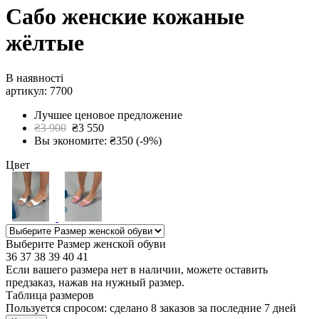
Сабо женские кожаные
жёлтые
В наявності
артикул: 7700
Лучшее ценовое предложение
₴3 900
₴3 550
Вы экономите: ₴350 (-9%)
Цвет
Выберите Размер женской обуви
36
37
38
39
40
41
Если вашего размера нет в наличии, можете оставить
предзаказ, нажав на нужный размер.
Таблица размеров
Пользуется спросом: сделано
8 заказов
за последние 7 дней