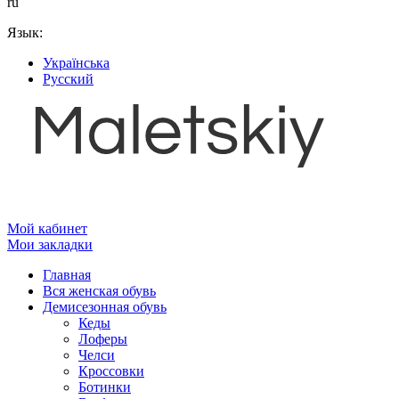
ru
Язык:
Українська
Русский
Мой кабинет
Мои закладки
Главная
Вся женская обувь
Демисезонная обувь
Кеды
Лоферы
Челси
Кроссовки
Ботинки