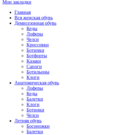
Мои закладки
Главная
Вся женская обувь
Демисезонная обувь
Кеды
Лоферы
Челси
Кроссовки
Ботинки
Ботфорты
Казаки
Сапоги
Ботильоны
Клоги
Анатомическая обувь
Лоферы
Кеды
Балетки
Клоги
Ботинки
Челси
Летняя обувь
Босоножки
Балетки