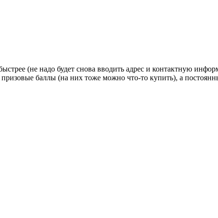
стрее (не надо будет снова вводить адрес и контактную информац
 призовые баллы (на них тоже можно что-то купить), а постоян