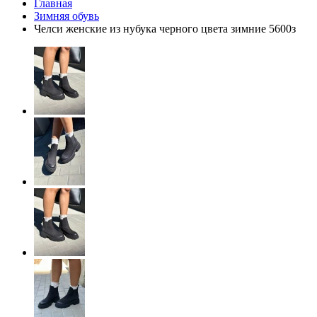
Главная
Зимняя обувь
Челси женские из нубука черного цвета зимние 5600з