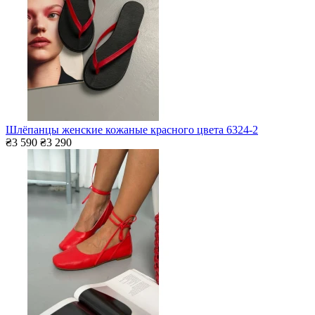
Шлёпанцы женские кожаные красного цвета 6324-2
₴3 590
₴3 290