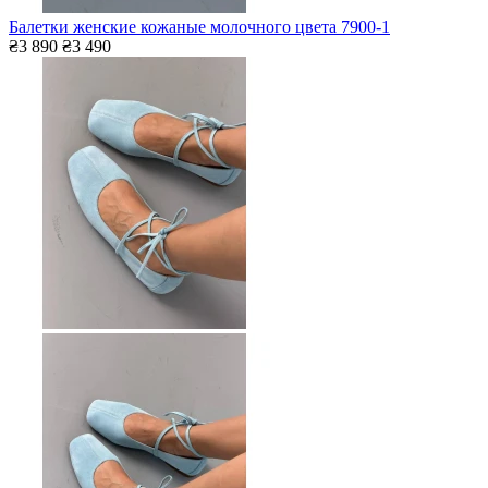
Балетки женские кожаные молочного цвета 7900-1
₴3 890
₴3 490