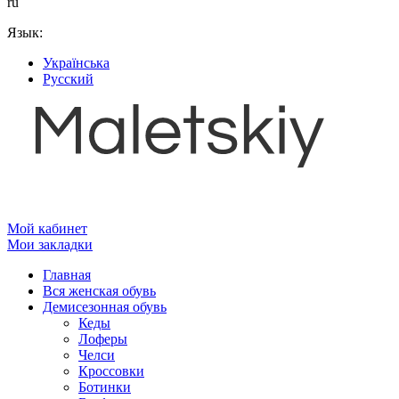
ru
Язык:
Українська
Русский
Мой кабинет
Мои закладки
Главная
Вся женская обувь
Демисезонная обувь
Кеды
Лоферы
Челси
Кроссовки
Ботинки