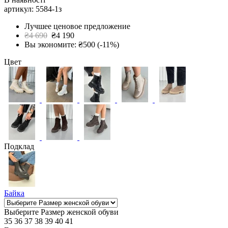
артикул: 5584-1з
Лучшее ценовое предложение
₴4 690
₴4 190
Вы экономите: ₴500 (-11%)
Цвет
Подклад
Байка
Выберите Размер женской обуви
35
36
37
38
39
40
41