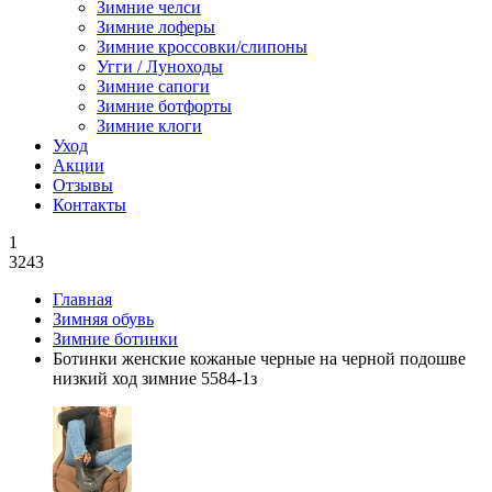
Зимние челси
Зимние лоферы
Зимние кроссовки/слипоны
Угги / Луноходы
Зимние сапоги
Зимние ботфорты
Зимние клоги
Уход
Акции
Отзывы
Контакты
1
3243
Главная
Зимняя обувь
Зимние ботинки
Ботинки женские кожаные черные на черной подошве
низкий ход зимние 5584-1з