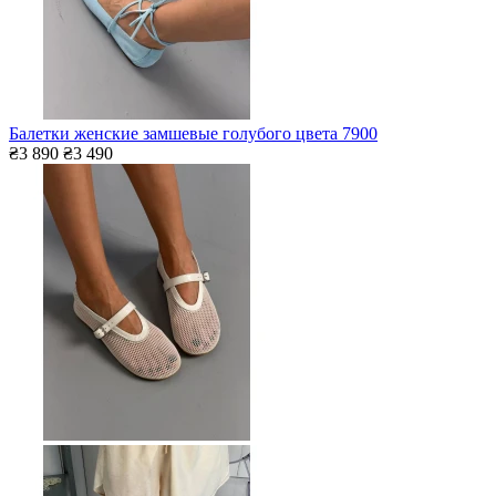
Балетки женские замшевые голубого цвета 7900
₴3 890
₴3 490