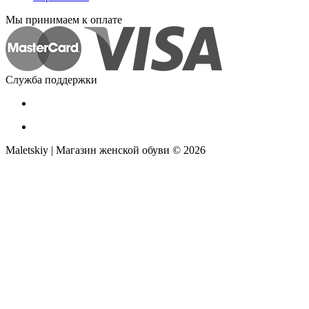
Мы принимаем к оплате
Служба поддержки
Maletskiy | Магазин женской обуви © 2026