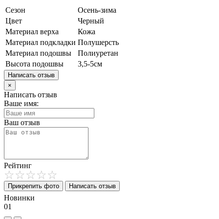
Сезон
Осень-зима
Цвет
Черный
Материал верха
Кожа
Материал подкладки
Полушерсть
Материал подошвы
Полиуретан
Высота подошвы
3,5-5см
Написать отзыв
×
Написать отзыв
Ваше имя:
Ваш отзыв
Рейтинг
Прикрепить фото
Написать отзыв
Новинки
01