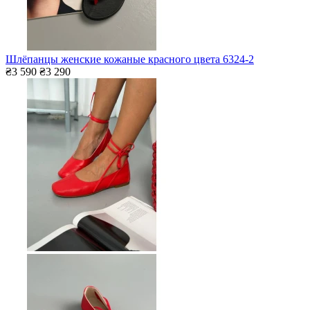
Шлёпанцы женские кожаные красного цвета 6324-2
₴3 590
₴3 290