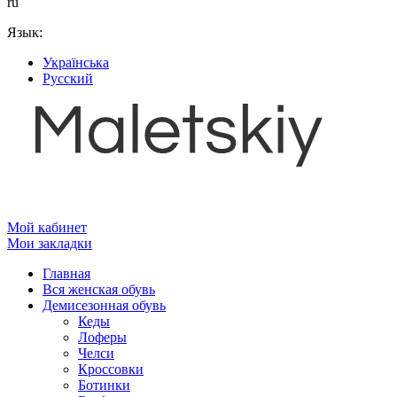
ru
Язык:
Українська
Русский
Мой кабинет
Мои закладки
Главная
Вся женская обувь
Демисезонная обувь
Кеды
Лоферы
Челси
Кроссовки
Ботинки