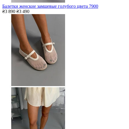
Балетки женские замшевые голубого цвета 7900
₴3 890
₴3 490