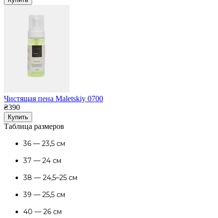
Чистящая пена Maletskiy 0700
₴390
Купить
Таблица размеров
36 — 23,5 см
37 — 24 см
38 — 24,5–25 см
39 — 25,5 см
40 — 26 см