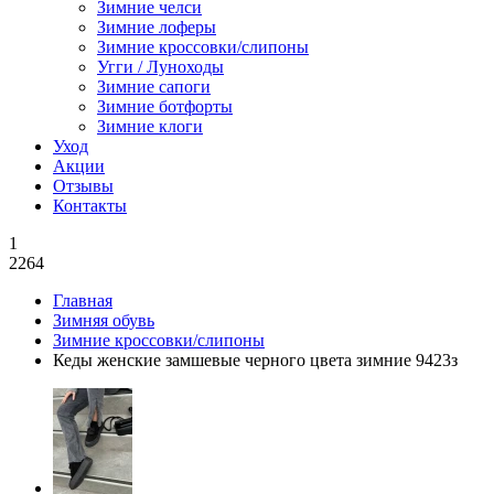
Зимние челси
Зимние лоферы
Зимние кроссовки/слипоны
Угги / Луноходы
Зимние сапоги
Зимние ботфорты
Зимние клоги
Уход
Акции
Отзывы
Контакты
1
2264
Главная
Зимняя обувь
Зимние кроссовки/слипоны
Кеды женские замшевые черного цвета зимние 9423з