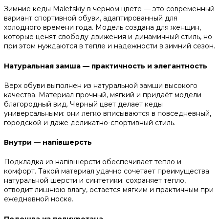
Зимние кеды Maletskiy в черном цвете — это современный
вариант спортивной обуви, адаптированный для
холодного времени года. Модель создана для женщин,
которые ценят свободу движения и динамичный стиль, но
при этом нуждаются в тепле и надежности в зимний сезон.
Натуральная замша — практичность и элегантность
Верх обуви выполнен из натуральной замши высокого
качества. Материал прочный, мягкий и придаёт модели
благородный вид. Черный цвет делает кеды
универсальными: они легко вписываются в повседневный,
городской и даже деликатно-спортивный стиль.
Внутри — напівшерсть
Подкладка из напівшерсти обеспечивает тепло и
комфорт. Такой материал удачно сочетает преимущества
натуральной шерсти и синтетики: сохраняет тепло,
отводит лишнюю влагу, остаётся мягким и практичным при
ежедневной носке.
Подошва из полиуретана