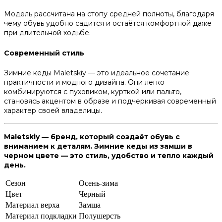
Модель рассчитана на стопу средней полноты, благодаря
чему обувь удобно садится и остаётся комфортной даже
при длительной ходьбе.
Современный стиль
Зимние кеды Maletskiy — это идеальное сочетание
практичности и модного дизайна. Они легко
комбинируются с пуховиком, курткой или пальто,
становясь акцентом в образе и подчеркивая современный
характер своей владелицы.
Maletskiy — бренд, который создаёт обувь с
вниманием к деталям. Зимние кеды из замши в
черном цвете — это стиль, удобство и тепло каждый
день.
Сезон
Осень-зима
Цвет
Черный
Материал верха
Замша
Материал подкладки
Полушерсть