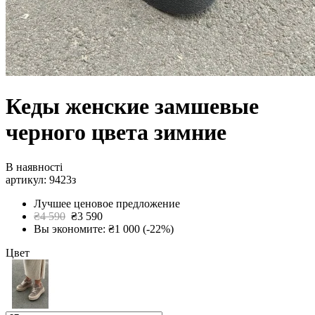
Кеды женские замшевые
черного цвета зимние
В наявності
артикул: 9423з
Лучшее ценовое предложение
₴4 590
₴3 590
Вы экономите: ₴1 000 (-22%)
Цвет