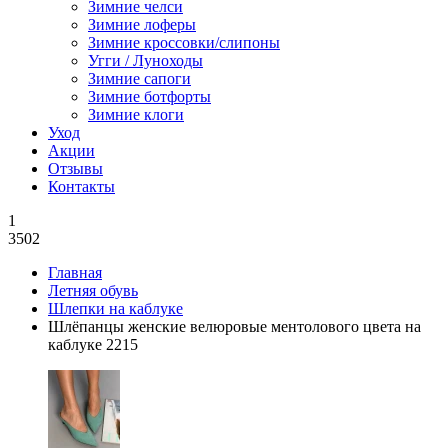
Зимние челси
Зимние лоферы
Зимние кроссовки/слипоны
Угги / Луноходы
Зимние сапоги
Зимние ботфорты
Зимние клоги
Уход
Акции
Отзывы
Контакты
1
3502
Главная
Летняя обувь
Шлепки на каблуке
Шлёпанцы женские велюровые ментолового цвета на
каблуке 2215